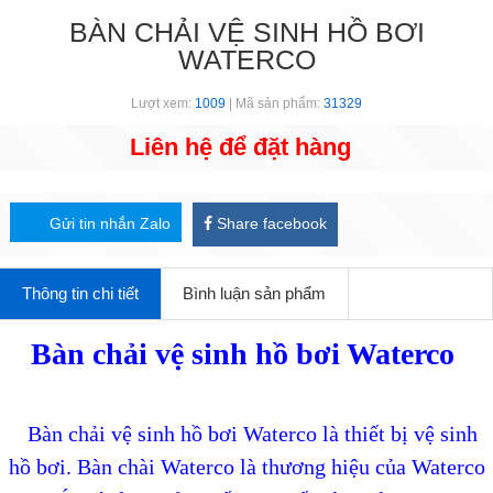
BÀN CHẢI VỆ SINH HỒ BƠI
WATERCO
Lượt xem:
1009
| Mã sản phẩm:
31329
Liên hệ để đặt hàng
Gửi tin nhắn Zalo
Share facebook
Thông tin chi tiết
Bình luận sản phẩm
Bàn chải vệ sinh hồ bơi Waterco
Bàn chải vệ sinh hồ bơi Waterco là thiết bị vệ sinh
hồ bơi. Bàn chài Waterco là thương hiệu của Waterco