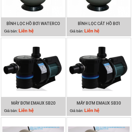
BÌNH LỌC HỒ BƠI WATERCO
BÌNH LỌC CÁT HỒ BƠI
S600
WATERCO S500
Liên hệ
Liên hệ
Giá bán:
Giá bán:
MÁY BƠM EMAUX SB20
MÁY BƠM EMAUX SB30
Liên hệ
Liên hệ
Giá bán:
Giá bán: