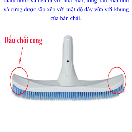
thấm nước và bền bỉ với hóa chất, lông bàn chải nhỏ
và cứng được sắp xếp với mật độ dày vừa với khung
của bàn chải.