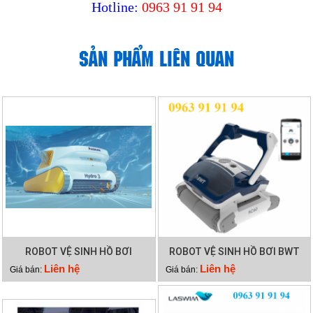
Hotline:
0963 91 91 94
SẢN PHẨM LIÊN QUAN
ROBOT VỆ SINH HỒ BƠI
ROBOT VỆ SINH HỒ BƠI BWT
HYDRO 3
RC60
Liên hệ
Liên hệ
Giá bán:
Giá bán: