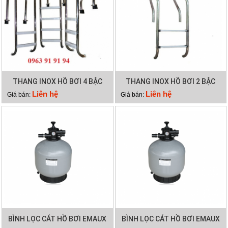
THANG INOX HỒ BƠI 4 BẬC
THANG INOX HỒ BƠI 2 BẬC
Liên hệ
Liên hệ
Giá bán:
Giá bán:
BÌNH LỌC CÁT HỒ BƠI EMAUX
BÌNH LỌC CÁT HỒ BƠI EMAUX