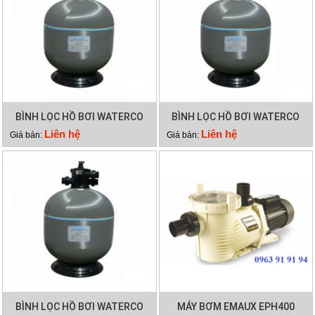
BÌNH LỌC HỒ BƠI WATERCO
BÌNH LỌC HỒ BƠI WATERCO
S700
S900
Liên hệ
Liên hệ
Giá bán:
Giá bán:
BÌNH LỌC HỒ BƠI WATERCO
MÁY BƠM EMAUX EPH400