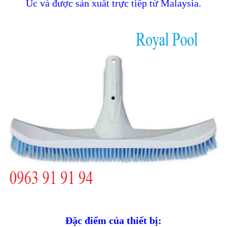
Úc và được sản xuất trực tiếp từ Malaysia.
Đặc điểm của thiết bị: