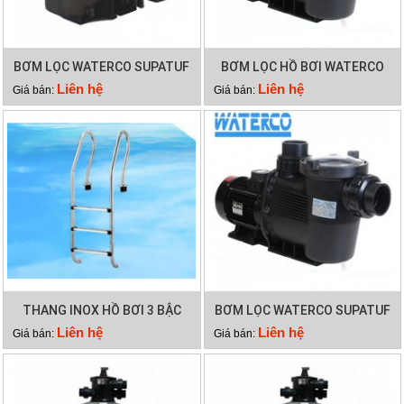
BƠM LỌC WATERCO SUPATUF
BƠM LỌC HỒ BƠI WATERCO
150
SUPATUF
Liên hệ
Liên hệ
Giá bán:
Giá bán:
THANG INOX HỒ BƠI 3 BẬC
BƠM LỌC WATERCO SUPATUF
100
Liên hệ
Liên hệ
Giá bán:
Giá bán: