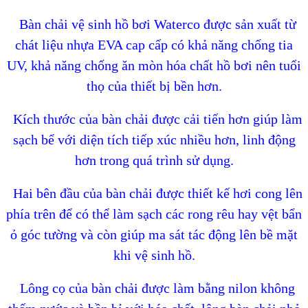
Bàn chải vệ sinh hồ bơi Waterco được sản xuất từ
chát liệu nhựa EVA cap cấp có khả năng chống tia
UV, khả năng chống ăn mòn hóa chất hồ bơi nên tuổi
thọ của thiết bị bền hơn.
Kích thước của bàn chải được cải tiến hơn giúp làm
sạch bể với diện tích tiếp xúc nhiều hơn, linh động
hơn trong quá trình sử dụng.
Hai bên đầu của bàn chải được thiết kế hơi cong lên
phía trên để có thể làm sạch các rong rêu hay vệt bẩn
ỏ góc tường và còn giúp ma sát tác động lên bề mặt
khi vệ sinh hồ.
Lông cọ của bàn chải được làm bằng nilon không