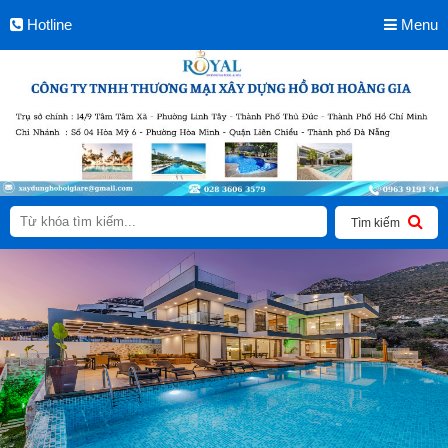
Hotline
Menu
Tìm kiếm