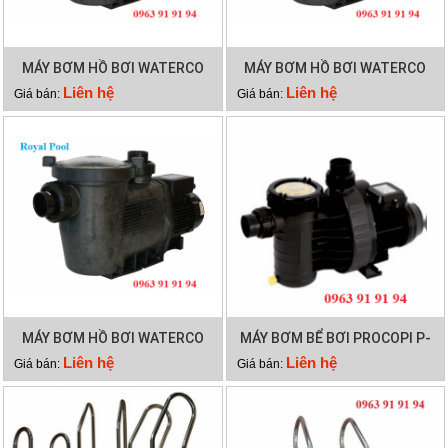
MÁY BƠM HỒ BƠI WATERCO
MÁY BƠM HỒ BƠI WATERCO
HYDROSTAR 200
HYDROSTAR 250
Liên hệ
Liên hệ
Giá bán:
Giá bán:
MÁY BƠM HỒ BƠI WATERCO
MÁY BƠM BỂ BƠI PROCOPI P-
HYDROSTAR 300
AP 0.95HP
Liên hệ
Liên hệ
Giá bán:
Giá bán: