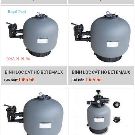
BÌNH LỌC CÁT HỒ BƠI EMAUX
BÌNH LỌC CÁT HỒ BƠI EMAUX
SP450
SP650
Liên hệ
Liên hệ
Giá bán:
Giá bán: