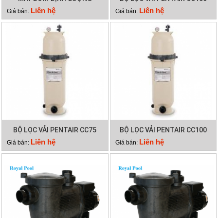
EMAUX CTRL7-PH
Liên hệ
Liên hệ
Giá bán:
Giá bán:
BỘ LỌC VẢI PENTAIR CC75
BỘ LỌC VẢI PENTAIR CC100
Liên hệ
Liên hệ
Giá bán:
Giá bán: