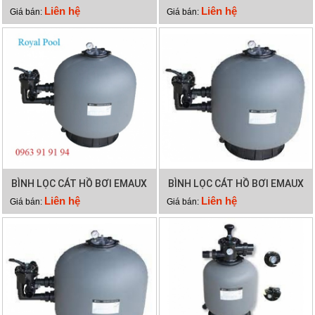
EMAUX EM0010
SP500
Liên hệ
Liên hệ
Giá bán:
Giá bán:
BÌNH LỌC CÁT HỒ BƠI EMAUX
BÌNH LỌC CÁT HỒ BƠI EMAUX
SP450
SP650
Liên hệ
Liên hệ
Giá bán:
Giá bán: