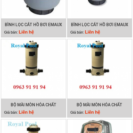
BÌNH LỌC CÁT HỒ BƠI EMAUX
BÌNH LỌC CÁT HỒ BƠI EMAUX
SP700
P350
Liên hệ
Liên hệ
Giá bán:
Giá bán:
BỘ MÀI MÒN HÓA CHẤT
BỘ MÀI MÒN HÓA CHẤT
EMAUX CLL-75
EMAUX CLL-50
Liên hệ
Liên hệ
Giá bán:
Giá bán: