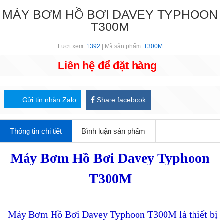
MÁY BƠM HỒ BƠI DAVEY TYPHOON
T300M
Lượt xem:
1392
| Mã sản phẩm:
T300M
Liên hệ để đặt hàng
Gửi tin nhắn Zalo
Share facebook
Thông tin chi tiết
Bình luận sản phẩm
Máy Bơm Hồ Bơi Davey Typhoon
T300M
Máy Bơm Hồ Bơi Davey Typhoon T300M là thiết bị