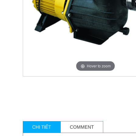
Hover to zoom
CHI TIẾT
COMMENT