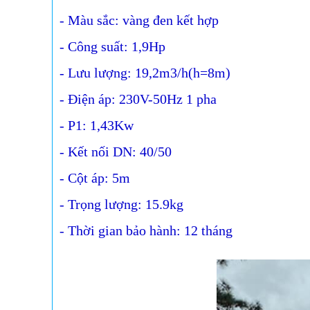
- Màu sắc: vàng đen kết hợp
- Công suất: 1,9Hp
- Lưu lượng: 19,2m3/h(h=8m)
- Điện áp: 230V-50Hz 1 pha
- P1: 1,43Kw
- Kết nối DN: 40/50
- Cột áp: 5m
- Trọng lượng: 15.9kg
- Thời gian bảo hành: 12 tháng