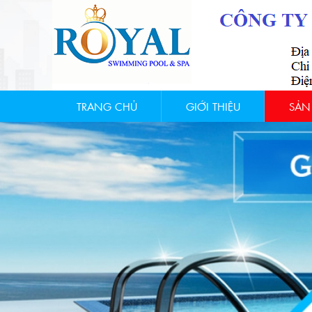
TRANG CHỦ
GIỚI THIỆU
SẢN