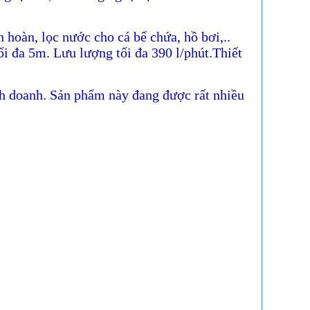
hoàn, lọc nước cho cá bể chứa, hồ bơi,..
 đa 5m. Lưu lượng tối đa 390 l/phút.Thiết
h doanh. Sản phẩm này đang được rất nhiều