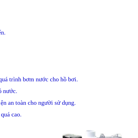
ển.
quá trình bơm nước cho hồ bơi.
ó nước.
iện an toàn cho người sử dụng.
 quá cao.