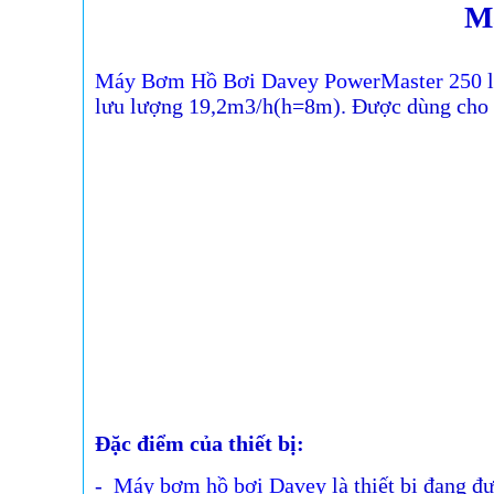
M
Máy Bơm Hồ Bơi Davey PowerMaster 250
l
lưu lượng 19,2m3/h(h=8m). Được dùng cho hồ
Đặc điểm của thiết bị:
-
Máy bơm hồ bơi Davey
là thiết bị đang đ