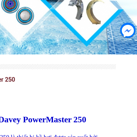
r 250
Davey PowerMaster 250