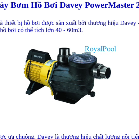
áy Bơm Hồ Bơi Davey PowerMaster 
à thiết bị hồ bơi được sản xuất bởi thương hiệu Davey
 bơi có thể tích lớn 40 - 60m3.
ược ưa chuộng. Davey là thương hiệu chất lượng nỗi tiế