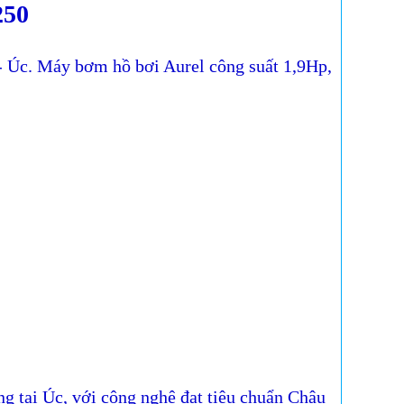
250
 - Úc. Máy bơm hồ bơi Aurel công suất 1,9Hp,
ng tại Úc, với công nghệ đạt tiêu chuẩn Châu