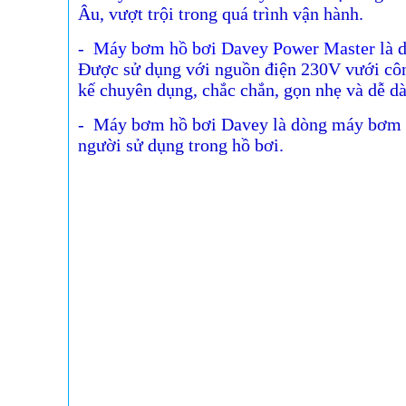
Âu, vượt trội trong quá trình vận hành.
-
Máy bơm hồ bơi Davey Power Master
là d
Được sử dụng với nguồn điện 230V vưới công
kế chuyên dụng, chắc chắn, gọn nhẹ và dễ d
- Máy bơm hồ bơi Davey là dòng máy bơm ph
người sử dụng trong hồ bơi.