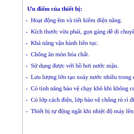
Ưu điểm của thiết bị:
- Hoạt động êm và tiết kiêm điện năng.
- Kích thước vừa phải, gọn gàng dễ di chuy
- Khả năng vận hành liên tục.
- Chống ăn mòn hóa chất.
- Sử dụng được với hồ bơi nước mặn.
- Lưu lượng lớn tạo xoáy nước nhiều trong 
- Có tính năng bảo vệ chạy khô khi không c
- Có lớp cách điện, lớp bảo vệ chống rò rỉ đ
- Thiết bị tự động ngắt khi nhiệt độ máy lên