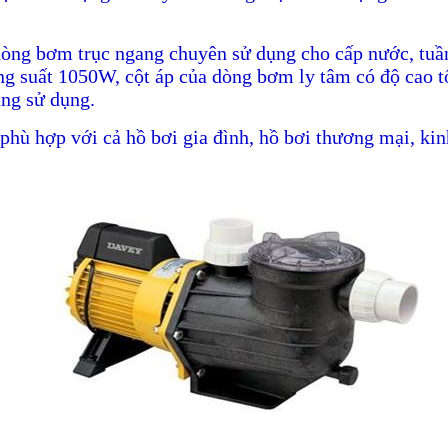
òng bơm trục ngang chuyên sử dụng cho cấp nước, tuần 
 suất 1050W, cột áp của dòng bơm ly tâm có độ cao tối
àng sử dụng.
ù hợp với cả hồ bơi gia đình, hồ bơi thương mại, kin