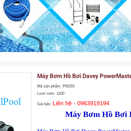
Máy Bơm Hồ Bơi Davey PowerMaste
Mã sản phẩm: PM250
Lượt xem: 1100
Liên hệ - 0963919194
Giá bán:
Máy Bơm Hồ Bơi 