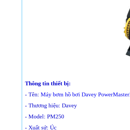
Thông tin thiết bị:
- Tên:
Máy bơm hồ bơi Davey PowerMaster
- Thương hiệu: Davey
- Model: PM250
- Xuất sứ: Úc