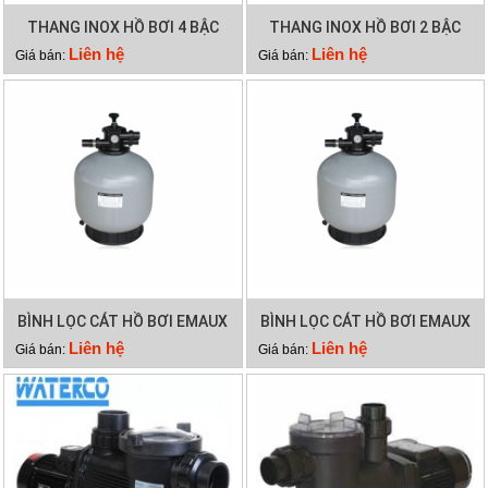
THANG INOX HỒ BƠI 4 BẬC
THANG INOX HỒ BƠI 2 BẬC
Liên hệ
Liên hệ
Giá bán:
Giá bán:
BÌNH LỌC CÁT HỒ BƠI EMAUX
BÌNH LỌC CÁT HỒ BƠI EMAUX
V800
V700
Liên hệ
Liên hệ
Giá bán:
Giá bán: