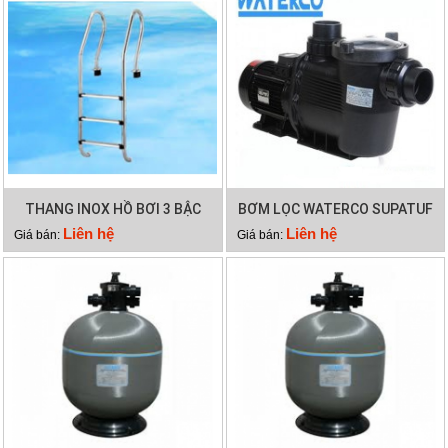
THANG INOX HỒ BƠI 3 BẬC
BƠM LỌC WATERCO SUPATUF
100
Liên hệ
Liên hệ
Giá bán:
Giá bán: