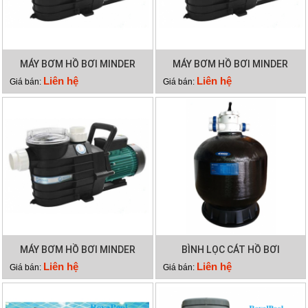
MÁY BƠM HỒ BƠI MINDER
MÁY BƠM HỒ BƠI MINDER
MXB300
MXB250
Liên hệ
Liên hệ
Giá bán:
Giá bán:
MÁY BƠM HỒ BƠI MINDER
BÌNH LỌC CÁT HỒ BƠI
MXB100
MINDER M36
Liên hệ
Liên hệ
Giá bán:
Giá bán: