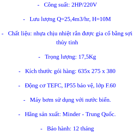
- Công suất: 2HP/220V
- Lưu lượng Q=25,4m3/hr, H=10M
- Chất liệu: nhựa chịu nhiệt rắn được gia cố bằng sợi
thủy tinh
- Trọng lượng: 17,5Kg
- Kích thước gói hàng:
635x 275 x 380
- Động cơ TEFC, IP55 bảo vệ, lớp F.60
- Máy bơm sử dụng với nước biển.
- Hãng sản xuất: Minder - Trung Quốc.
- Bảo hành: 12 tháng