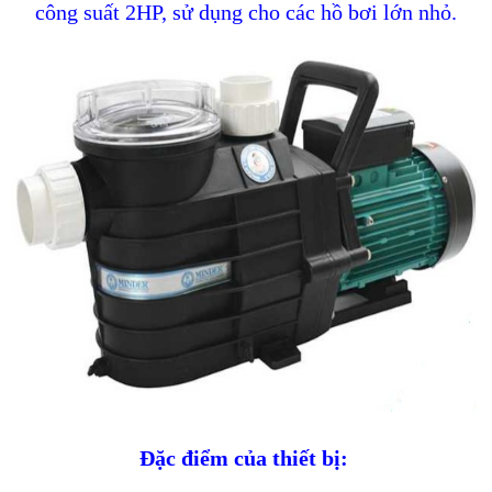
công suất 2HP, sử dụng cho các hồ bơi lớn nhỏ.
Đặc điểm của thiết bị: