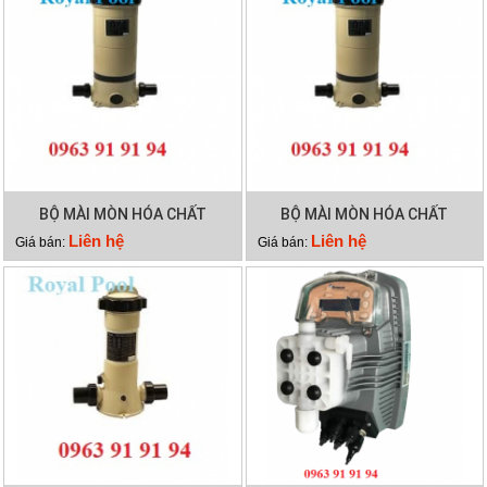
BỘ MÀI MÒN HÓA CHẤT
BỘ MÀI MÒN HÓA CHẤT
EMAUX CLL-75
EMAUX CLL-50
Liên hệ
Liên hệ
Giá bán:
Giá bán: