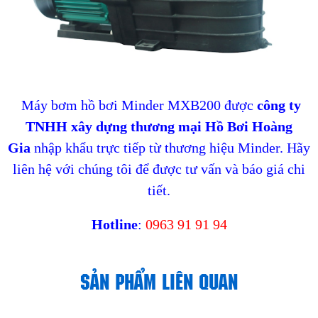
Máy bơm hồ bơi Minder MXB200
được
công ty
TNHH xây dựng thương mại Hồ Bơi Hoàng
Gia
nhập khẩu trực tiếp từ thương hiệu Minder. Hãy
liên hệ với chúng tôi để được tư vấn và báo giá chi
tiết.
Hotline
:
0963 91 91 94
SẢN PHẨM LIÊN QUAN