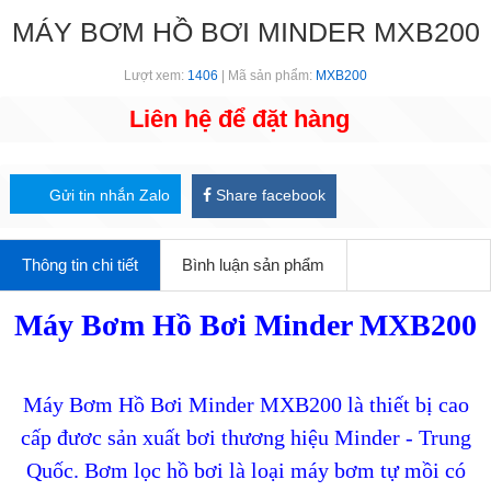
MÁY BƠM HỒ BƠI MINDER MXB200
Lượt xem:
1406
| Mã sản phẩm:
MXB200
Liên hệ để đặt hàng
Gửi tin nhắn Zalo
Share facebook
Thông tin chi tiết
Bình luận sản phẩm
Máy Bơm Hồ Bơi Minder MXB200
Máy Bơm Hồ Bơi Minder MXB200 là thiết bị cao
cấp đươc sản xuất bơi thương hiệu Minder - Trung
Quốc. Bơm lọc hồ bơi là loại máy bơm tự mồi có