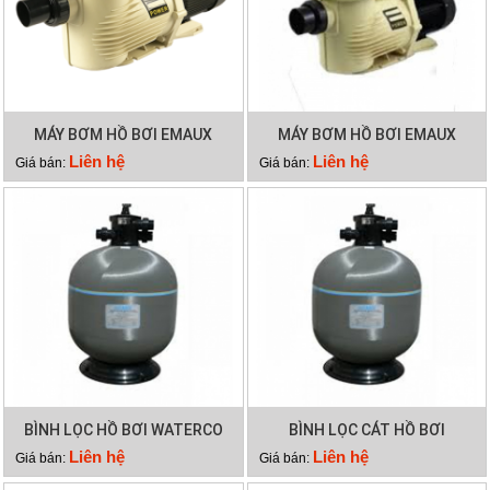
MÁY BƠM HỒ BƠI EMAUX
MÁY BƠM HỒ BƠI EMAUX
EPH300
EPH200
Liên hệ
Liên hệ
Giá bán:
Giá bán:
BÌNH LỌC HỒ BƠI WATERCO
BÌNH LỌC CÁT HỒ BƠI
S600
WATERCO S500
Liên hệ
Liên hệ
Giá bán:
Giá bán: