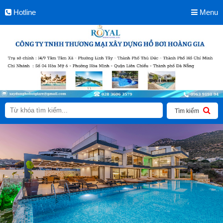
Hotline
Menu
Tìm kiếm