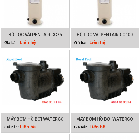
BỘ LỌC VẢI PENTAIR CC75
BỘ LỌC VẢI PENTAIR CC100
Liên hệ
Liên hệ
Giá bán:
Giá bán:
MÁY BƠM HỒ BƠI WATERCO
MÁY BƠM HỒ BƠI WATERCO
HYDROSTAR 200
HYDROSTAR 250
Liên hệ
Liên hệ
Giá bán:
Giá bán: