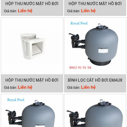
HỘP THU NƯỚC MẶT HỒ BƠI
HỘP THU NƯỚC MẶT HỒ BƠI
EMAUX EM0130
EMAUX EM0020
Liên hệ
Liên hệ
Giá bán:
Giá bán:
HỘP THU NƯỚC MẶT HỒ BƠI
BÌNH LỌC CÁT HỒ BƠI EMAUX
EMAUX EM0010
SP500
Liên hệ
Liên hệ
Giá bán:
Giá bán: