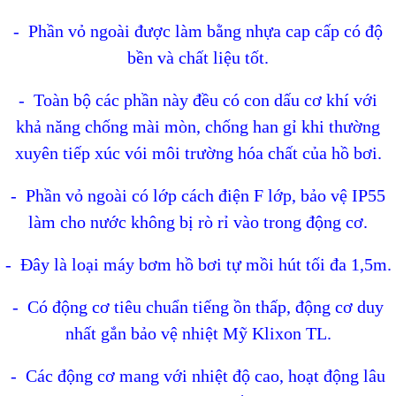
- Phần vỏ ngoài được làm bằng nhựa cap cấp có độ
bền và chất liệu tốt.
- Toàn bộ các phần này đều có con dấu cơ khí với
khả năng chống mài mòn, chống han gỉ khi thường
xuyên tiếp xúc vói môi trường hóa chất của hồ bơi.
- Phần vỏ ngoài có lớp cách điện F lớp, bảo vệ IP55
làm cho nước không bị rò rỉ vào trong động cơ.
- Đây là loại máy bơm hồ bơi tự mồi hút tối đa 1,5m.
- Có động cơ tiêu chuẩn tiếng ồn thấp, động cơ duy
nhất gắn bảo vệ nhiệt Mỹ Klixon TL.
- Các động cơ mang với nhiệt độ cao, hoạt động lâu