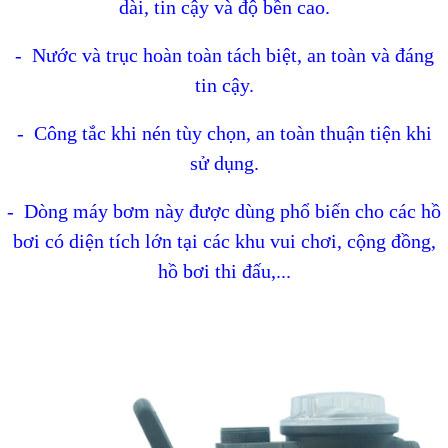
dài, tin cậy và độ bền cao.
- Nước và trục hoàn toàn tách biệt, an toàn và đáng
tin cậy.
- Công tắc khi nén tùy chọn, an toàn thuận tiện khi
sử dụng.
- Dòng máy bơm này được dùng phổ biến cho các hồ
bơi có diện tích lớn tại các khu vui chơi, cộng đồng,
hồ bơi thi đấu,...