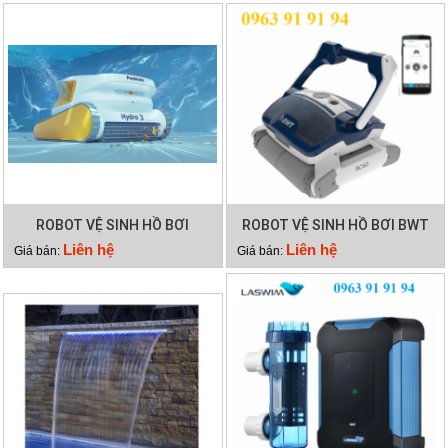
ROBOT VỆ SINH HỒ BƠI
ROBOT VỆ SINH HỒ BƠI BWT
HYDRO 3
RC60
Liên hệ
Liên hệ
Giá bán:
Giá bán: