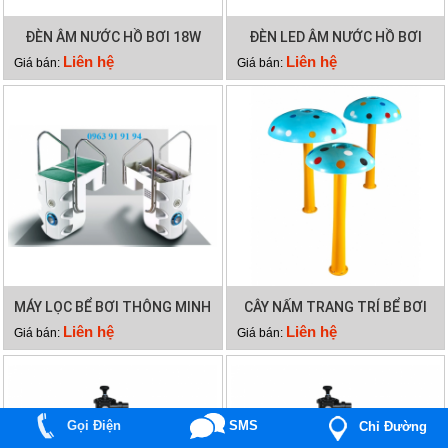
ĐÈN ÂM NƯỚC HỒ BƠI 18W
ĐÈN LED ÂM NƯỚC HỒ BƠI
12W
Liên hệ
Liên hệ
Giá bán:
Giá bán:
MÁY LỌC BỂ BƠI THÔNG MINH
CÂY NẤM TRANG TRÍ BỂ BƠI
PK 8026
Liên hệ
Liên hệ
Giá bán:
Giá bán:
Gọi Điện
SMS
Chỉ Đường