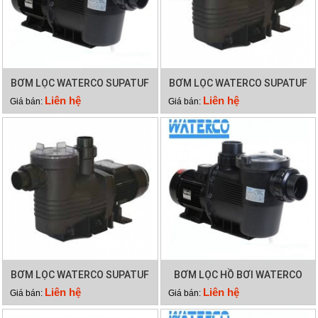
BƠM LỌC WATERCO SUPATUF
BƠM LỌC WATERCO SUPATUF
250
200
Liên hệ
Liên hệ
Giá bán:
Giá bán:
BƠM LỌC WATERCO SUPATUF
BƠM LỌC HỒ BƠI WATERCO
150
SUPATUF
Liên hệ
Liên hệ
Giá bán:
Giá bán: