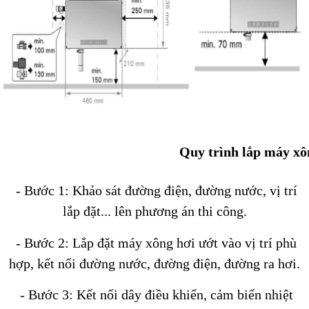
Quy trình lắp máy x
- Bước 1: Khảo sát đường điện, đường nước, vị trí
lắp đặt... lên phương án thi công.
- Bước 2: Lắp đặt máy xông hơi ướt vào vị trí phù
hợp, kết nối đường nước, đường điện, đường ra hơi.
- Bước 3: Kết nối dây điều khiển, cảm biến nhiệt