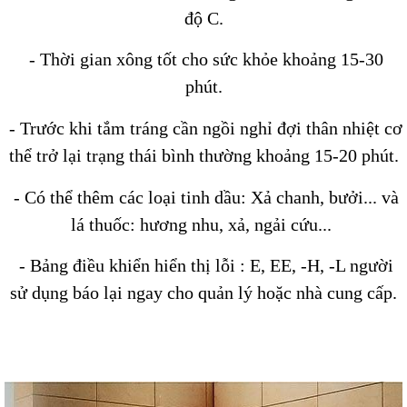
độ C.
- Thời gian xông tốt cho sức khỏe khoảng 15-30
phút.
- Trước khi tắm tráng cần ngồi nghỉ đợi thân nhiệt cơ
thể trở lại trạng thái bình thường khoảng 15-20 phút.
- Có thể thêm các loại tinh dầu: Xả chanh, bưởi... và
lá thuốc: hương nhu, xả, ngải cứu...
- Bảng điều khiển hiển thị lỗi : E, EE, -H, -L người
sử dụng báo lại ngay cho quản lý hoặc nhà cung cấp.