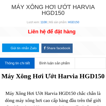
MÁY XÔNG HƠI ƯỚT HARVIA
HGD150
Lượt xem:
1108
| Mã sản phẩm:
HGD150
Liên hệ để đặt hàng
Gửi tin nhắn Zalo
Share facebook
Thông tin chi tiết
Bình luận sản phẩm
Máy Xông Hơi Ướt Harvia HGD150
Máy Xông Hơi Ướt Harvia HGD150 chắc chắn là
dòng máy xông hơi cao cấp hàng đầu trên thế giới