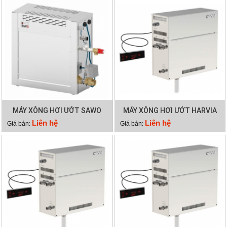
MÁY XÔNG HƠI ƯỚT SAWO
MÁY XÔNG HƠI ƯỚT HARVIA
STN60-3
HGD110
Liên hệ
Liên hệ
Giá bán:
Giá bán: