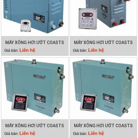
MÁY XÔNG HƠI ƯỚT COASTS
MÁY XÔNG HƠI ƯỚT COASTS
KSA 150
KSA 120
Liên hệ
Liên hệ
Giá bán:
Giá bán:
MÁY XÔNG HƠI ƯỚT COASTS
MÁY XÔNG HƠI ƯỚT COASTS
KSA 90
KSA 60
Liên hệ
Liên hệ
Giá bán:
Giá bán: