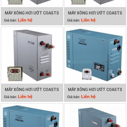
MÁY XÔNG HƠI ƯỚT COASTS
MÁY XÔNG HƠI ƯỚT COASTS
KSB 120
KSB 90
Liên hệ
Liên hệ
Giá bán:
Giá bán:
MÁY XÔNG HƠI ƯỚT COASTS
MÁY XÔNG HƠI ƯỚT COASTS
KSB 60
KSA 180
Liên hệ
Liên hệ
Giá bán:
Giá bán: