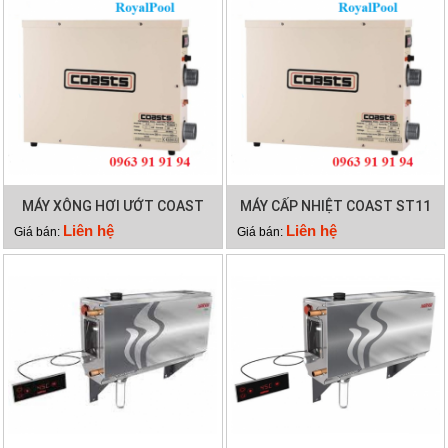
MÁY XÔNG HƠI ƯỚT COAST
MÁY CẤP NHIỆT COAST ST11
ST15
Liên hệ
Liên hệ
Giá bán:
Giá bán: