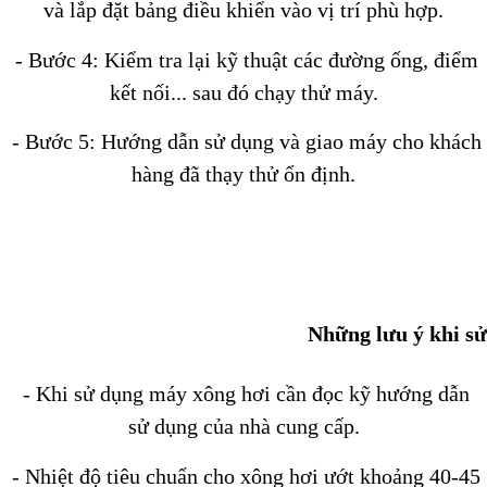
và lắp đặt bảng điều khiển vào vị trí phù hợp.
- Bước 4: Kiểm tra lại kỹ thuật các đường ống, điểm
kết nối... sau đó chạy thử máy.
- Bước 5: Hướng dẫn sử dụng và giao máy cho khách
hàng đã thạy thử ổn định.
Những lưu ý khi s
- Khi sử dụng máy xông hơi cần đọc kỹ hướng dẫn
sử dụng của nhà cung cấp.
- Nhiệt độ tiêu chuẩn cho xông hơi ướt khoảng 40-45