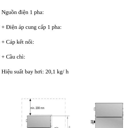
Nguồn điện 1 pha:
+ Điện áp cung cấp 1 pha:
+ Cáp kết nối:
+ Cầu chì:
Hiệu suất bay hơi: 20,1 kg/ h