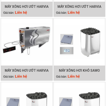
MÁY XÔNG HƠI ƯỚT HARVIA
MÁY XÔNG HƠI ƯỚT HARVIA
HGX15
HGX11
Liên hệ
Liên hệ
Giá bán:
Giá bán:
MÁY XÔNG HƠI ƯỚT HARVIA
MÁY XÔNG HƠI KHÔ SAWO
HGX90
SAV 105NS
Liên hệ
Liên hệ
Giá bán:
Giá bán: