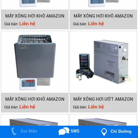
MÁY XÔNG HƠI KHÔ AMAZON
MÁY XÔNG HƠI KHÔ AMAZON
9KW
4,5KW
Liên hệ
Liên hệ
Giá bán:
Giá bán:
MÁY XÔNG HƠI KHÔ AMAZON
MÁY XÔNG HƠI ƯỚT AMAZON
6KW
12KW
Liên hệ
Liên hệ
Giá bán:
Giá bán:
Gọi Điện
SMS
Chỉ Đường