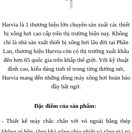
Harvia là 1 thương hiệu lớn chuyên sản xuất các thiết
bị xông hơi cao cấp trên thị trường hiện nay. Không
chỉ là nhà sản xuất thiết bị xông hơi lâu đời tại Phần
Lan, thương hiệu Harvia còn có thị trường xuất khẩu
đến hơn 65 quốc gia trên khắp thế giới. Với kỹ thuật
đỉnh cao, kiểu dáng tinh tế trong từng đường nét,
Harvia mang đến những dòng máy xông hơi hoàn hảo
đầy bất ngờ.
Đặc điểm của sản phẩm:
- Thiết kế máy chắc chắn với vỏ ngoài bằng thép 
không gỉ bền, tăng khả năng chịu nhiệt và tăng giá trị 