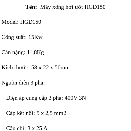
Tên:
Máy xông hơi ướt HGD150
Model: HGD150
Công suất: 15Kw
Cân nặng: 11,8Kg
Kích thước: 58 x 22 x 50mm
Nguồn điện 3 pha:
+ Điện áp cung cấp 3 pha: 400V 3N
+ Cáp kêt nối: 5 x 2,5 mm2
+ Cầu chì: 3 x 25 A