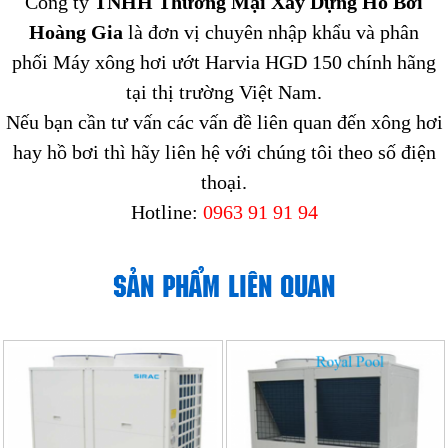
Công ty
TNHH Thương Mại Xây Dựng Hồ Bơi
Hoàng Gia
là đơn vị chuyên nhập khẩu và phân
phối Máy xông hơi ướt Harvia HGD 150 chính hãng
tại thị trường Việt Nam.
Nếu bạn cần tư vấn các vấn đề liên quan đến xông hơi
hay hồ bơi thì hãy liên hệ với chúng tôi theo số điện
thoại.
Hotline:
0963 91 91 94
SẢN PHẨM LIÊN QUAN