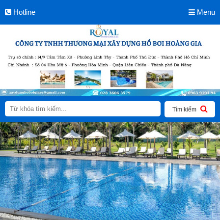
Hotline
Menu
Tìm kiếm