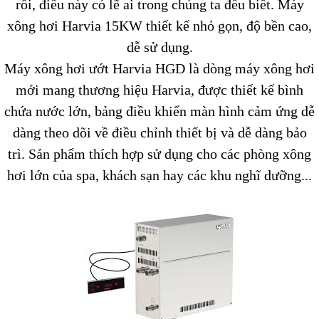
rồi, điều này có lẽ ai trong chúng ta đều biết. Máy
xông hơi Harvia 15KW thiết kế nhỏ gọn, độ bền cao,
dễ sử dụng.
Máy xông hơi ướt Harvia HGD là dòng máy xông hơi
mới mang thương hiệu Harvia, được thiết kế bình
chứa nước lớn, bảng điều khiển màn hình cảm ứng dễ
dàng theo dõi về điều chỉnh thiết bị và dễ dàng bảo
trì. Sản phẩm thích hợp sử dụng cho các phòng xông
hơi lớn của spa, khách sạn hay các khu nghĩ dưỡng...