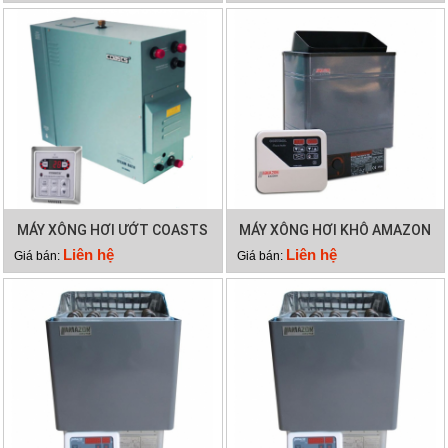
MÁY XÔNG HƠI ƯỚT COASTS
MÁY XÔNG HƠI KHÔ AMAZON
KSA 45
12KW
Liên hệ
Liên hệ
Giá bán:
Giá bán: