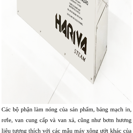
Các bộ phận làm nóng của sản phẩm, bảng mạch in, 
rơle, van cung cấp và van xả, cũng như bơm hương 
liệu tương thích với các mẫu máy xông ướt khác của 