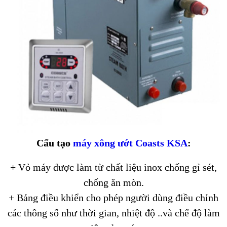
Cấu tạo
máy xông ướt Coasts KSA
:
+ Vỏ máy được làm từ chất liệu inox chống gỉ sét,
chống ăn mòn.
+ Bảng điều khiển cho phép người dùng điều chỉnh
các thông số như thời gian, nhiệt độ ..và chế độ làm