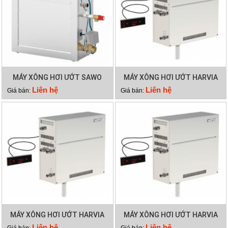
MÁY XÔNG HƠI ƯỚT SAWO
MÁY XÔNG HƠI ƯỚT HARVIA
STN60-3
HGD150
Liên hệ
Liên hệ
Giá bán:
Giá bán:
MÁY XÔNG HƠI ƯỚT HARVIA
MÁY XÔNG HƠI ƯỚT HARVIA
HGD110
HGD90
Liên hệ
Liên hệ