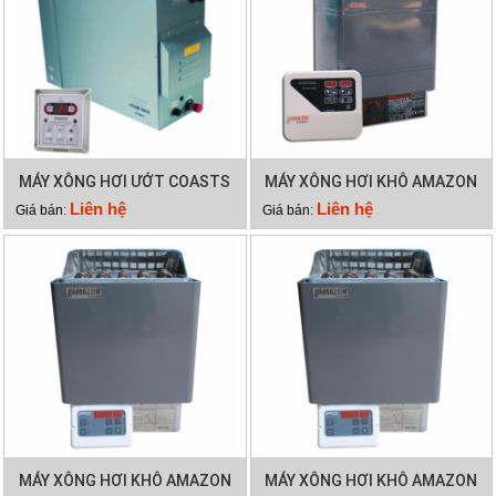
MÁY XÔNG HƠI ƯỚT COASTS
MÁY XÔNG HƠI KHÔ AMAZON
KSA 45
12KW
Liên hệ
Liên hệ
Giá bán:
Giá bán:
MÁY XÔNG HƠI KHÔ AMAZON
MÁY XÔNG HƠI KHÔ AMAZON