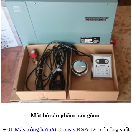
Một bộ sản phẩm bao gồm:
+ 01
Máy xông hơi ướt Coasts KSA 120
có công suất