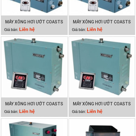
MÁY XÔNG HƠI ƯỚT COASTS
MÁY XÔNG HƠI ƯỚT COASTS
KSA 180
KSA 150
Liên hệ
Liên hệ
Giá bán:
Giá bán:
MÁY XÔNG HƠI ƯỚT COASTS
MÁY XÔNG HƠI ƯỚT COASTS
KSA 90
KSA 60
Liên hệ
Liên hệ
Giá bán:
Giá bán: