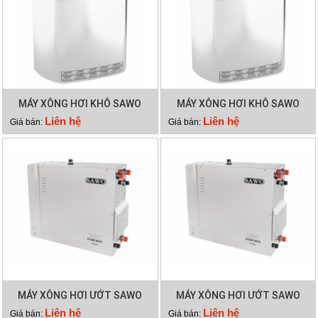
MÁY XÔNG HƠI KHÔ SAWO
MÁY XÔNG HƠI KHÔ SAWO
SCA 45NB
SCA 60NB
Liên hệ
Liên hệ
Giá bán:
Giá bán:
MÁY XÔNG HƠI ƯỚT SAWO
MÁY XÔNG HƠI ƯỚT SAWO
STP180
STP150
Liên hệ
Liên hệ
Giá bán:
Giá bán: