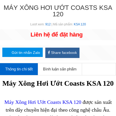
MÁY XÔNG HƠI ƯỚT COASTS KSA
120
Lượt xem:
912
| Mã sản phẩm:
KSA 120
Liên hệ để đặt hàng
Gửi tin nhắn Zalo
Share facebook
Thông tin chi tiết
Bình luận sản phẩm
Máy Xông Hơi Ướt Coasts KSA 120
Máy Xông Hơi Ướt Coasts KSA 120
được sản xuất
trên dây chuyền hiện đại theo công nghệ châu Âu.