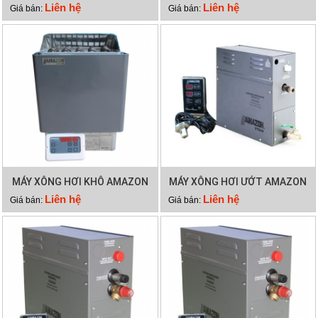
9KW
4,5KW
Liên hệ
Liên hệ
Giá bán:
Giá bán:
MÁY XÔNG HƠI KHÔ AMAZON
MÁY XÔNG HƠI ƯỚT AMAZON
6KW
12KW
Liên hệ
Liên hệ
Giá bán:
Giá bán: