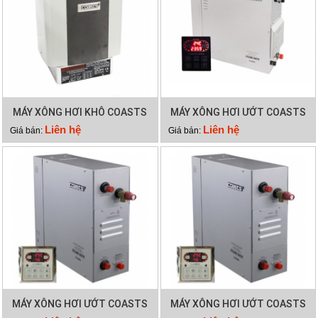
MÁY XÔNG HƠI KHÔ COASTS
MÁY XÔNG HƠI ƯỚT COASTS
CA 60C
KSB 180
Liên hệ
Liên hệ
Giá bán:
Giá bán:
MÁY XÔNG HƠI ƯỚT COASTS
MÁY XÔNG HƠI ƯỚT COASTS