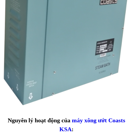
Nguyên lý hoạt động của
máy xông ướt Coasts
KSA
: