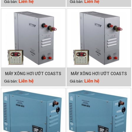
KSB 150
KSB 120
Liên hệ
Liên hệ
Giá bán:
Giá bán:
MÁY XÔNG HƠI ƯỚT COASTS
MÁY XÔNG HƠI ƯỚT COASTS
KSB 90
KSB 60
Liên hệ
Liên hệ
Giá bán:
Giá bán: