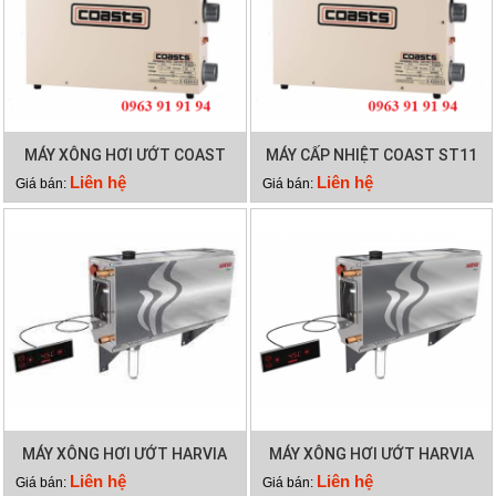
MÁY XÔNG HƠI ƯỚT COAST
MÁY CẤP NHIỆT COAST ST11
ST15
Liên hệ
Liên hệ
Giá bán:
Giá bán:
MÁY XÔNG HƠI ƯỚT HARVIA
MÁY XÔNG HƠI ƯỚT HARVIA
HGX15
HGX11
Liên hệ
Liên hệ
Giá bán:
Giá bán: