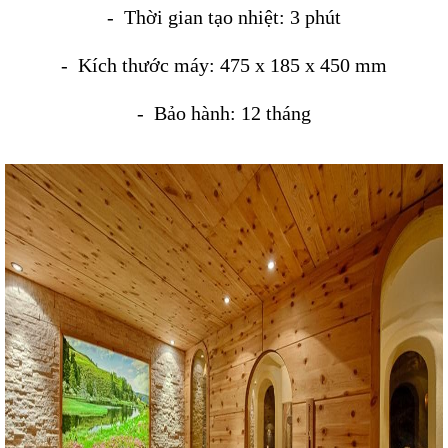
- Thời gian tạo nhiệt: 3 phút
- Kích thước máy:
475 x 185 x 450 mm
- Bảo hành: 12 tháng​