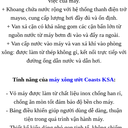
việc của máy.
+ Khoang chứa nước rộng với hệ thống thanh điện trở
mayso, cung cấp lượng hơi đầy đủ và ổn định.
+ Van xả cặn có khả năng gom các cặn bẩn lớn từ
nguồn nước từ máy bơm đi vào và đẩy ra ngoài.
+ Van cấp nước vào máy và van xả khí vào phòng
xông: được làm từ thép không gỉ, kết nối trực tiếp với
đường ống dẫn nước và dẫn hơi.
Tính năng của
máy xông ướt Coasts KSA
:
- Vỏ máy được làm từ chất liệu inox chống han rỉ,
chống ăn mòn tốt đảm bảo độ bền cho máy.
- Bảng điều khiển giúp người dùng dễ dàng, thuận
tiện trong quá trình vận hành máy.
- Thiết kế kiểu dáng nhỏ gọn tinh tế, không chiếm