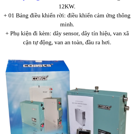
12KW.
+ 01 Bảng điều khiển rời: điều khiển cảm ứng thông
minh.
+ Phụ kiện đi kèm: dây sensor, dây tín hiệu, van xã
cặn tự động, van an toàn, đầu ra hơi.