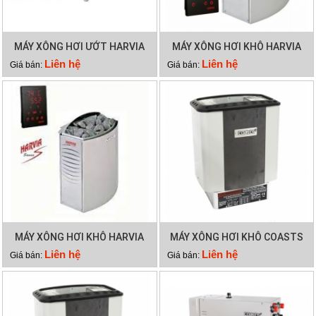
MÁY XÔNG HƠI ƯỚT HARVIA
MÁY XÔNG HƠI KHÔ HARVIA
HGX60
VEGA BC90E
Liên hệ
Liên hệ
Giá bán:
Giá bán:
MÁY XÔNG HƠI KHÔ HARVIA
MÁY XÔNG HƠI KHÔ COASTS
VEGA BC60E
CA 90C
Liên hệ
Liên hệ
Giá bán:
Giá bán: