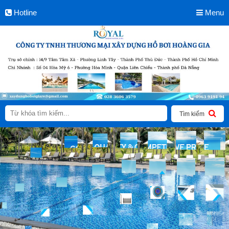
Hotline
Menu
Tìm kiếm