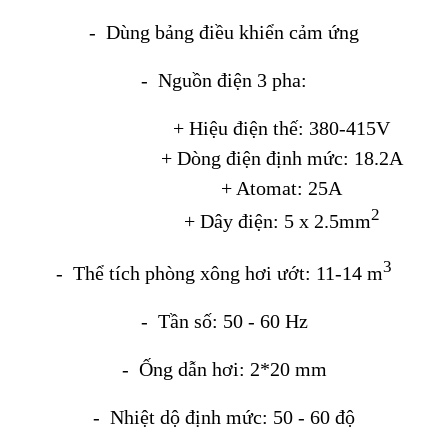
- Dùng bảng điều khiển cảm ứng
- Nguồn điện 3 pha:
+ Hiệu điện thế: 380-415V
+ Dòng điện định mức: 18.2A
+ Atomat: 25A
2
+ Dây điện: 5 x 2.5mm
3
- Thể tích phòng xông hơi ướt: 11-14 m
- Tần số: 50 - 60 Hz
- Ống dẫn hơi: 2*20 mm
- Nhiệt dộ định mức: 50 - 60 độ