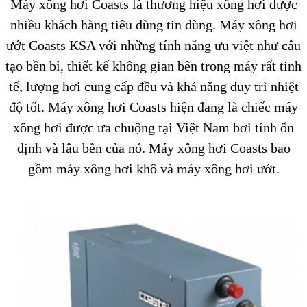
Máy xông hơi Coasts là thương hiệu xông hơi được
nhiều khách hàng tiêu dùng tin dùng. Máy xông hơi
ướt Coasts KSA với những tính năng ưu việt như cấu
tạo bền bỉ, thiết kế không gian bên trong máy rất tinh
tế, lượng hơi cung cấp đều và khả năng duy trì nhiệt
độ tốt. Máy xông hơi Coasts hiện đang là chiếc máy
xông hơi được ưa chuộng tại Việt Nam bơi tính ổn
định và lâu bền của nó. Máy xông hơi Coasts bao
gồm máy xông hơi khô và máy xông hơi ướt.