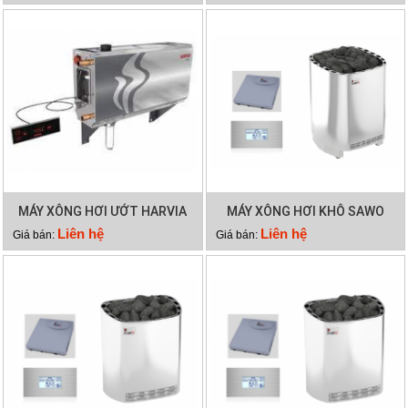
MÁY XÔNG HƠI ƯỚT HARVIA
MÁY XÔNG HƠI KHÔ SAWO
HGX90
SAV 105NS
Liên hệ
Liên hệ
Giá bán:
Giá bán: