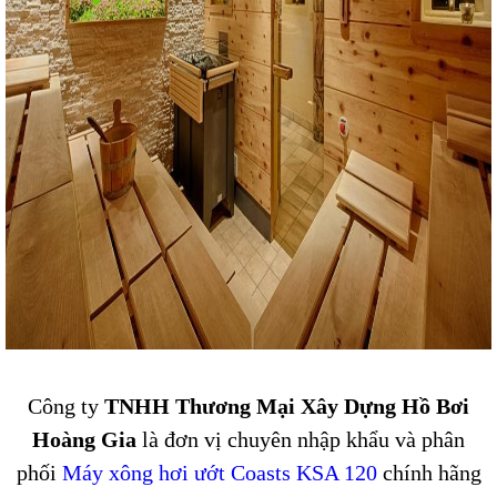
Công ty
TNHH Thương Mại Xây Dựng Hồ Bơi
Hoàng Gia
là đơn vị chuyên nhập khẩu và phân
phối
Máy xông hơi ướt Coasts KSA 120
chính hãng