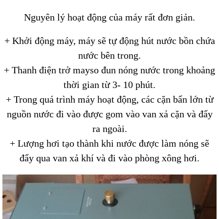
Nguyên lý hoạt động của máy rất đơn giản.
+ Khởi động máy, máy sẽ tự động hút nước bồn chứa
nước bên trong.
+ Thanh điện trở mayso đun nóng nước trong khoảng
thời gian từ 3- 10 phút.
+ Trong quá trình máy hoạt động, các cặn bẩn lớn từ
nguồn nước đi vào được gom vào van xả cặn và đẩy
ra ngoài.
+ Lượng hơi tạo thành khi nước được làm nóng sẽ
đẩy qua van xả khí và đi vào phòng xông hơi.