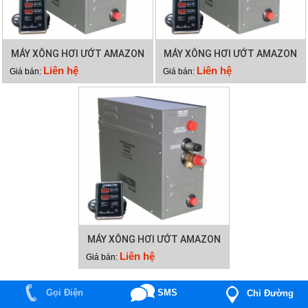
MÁY XÔNG HƠI ƯỚT AMAZON
MÁY XÔNG HƠI ƯỚT AMAZON
9KW
6KW
Liên hệ
Liên hệ
Giá bán:
Giá bán:
MÁY XÔNG HƠI ƯỚT AMAZON
4KW
Liên hệ
Giá bán:
Gọi Điện
SMS
Chỉ Đường