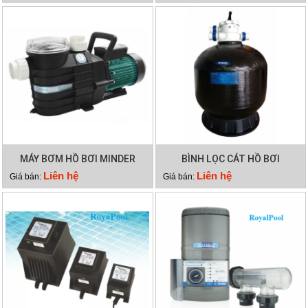
MÁY BƠM HỒ BƠI MINDER
BÌNH LỌC CÁT HỒ BƠI
MXB100
MINDER M36
Liên hệ
Liên hệ
Giá bán:
Giá bán: