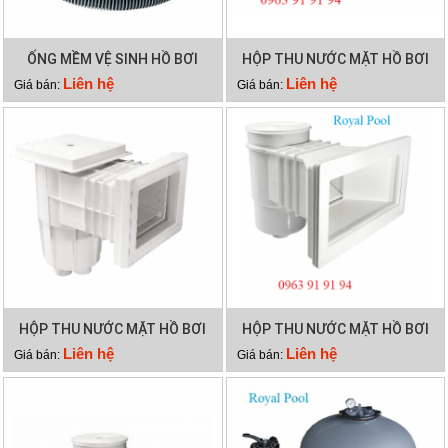
ỐNG MỀM VỆ SINH HỒ BƠI
HỘP THU NƯỚC MẶT HỒ BƠI
12M 2 LỚP
EMAUX EM0140
Liên hệ
Liên hệ
Giá bán:
Giá bán:
HỘP THU NƯỚC MẶT HỒ BƠI
HỘP THU NƯỚC MẶT HỒ BƠI
EMAUX EM0130
EMAUX EM0020
Liên hệ
Liên hệ
Giá bán:
Giá bán: