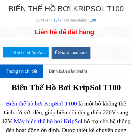
BIẾN THẾ HỒ BƠI KRIPSOL T100
Lượt xem:
1347
| Mã sản phẩm:
T100
Liên hệ để đặt hàng
Gửi tin nhắn Zalo
Share facebook
Thông tin chi tiết
Bình luận sản phẩm
Biến Thế Hồ Bơi KripSol T100
Biến thế hồ bơi KripSol T100
là một bộ không thể
tách rời với đèn, giúp biến đổi dòng điện 220V sang
12V.
Máy biến thế hồ bơi KripSol
hỗ trợ cho hệ thống
đèn hoạt động ổn định. Được thiết kế chuyên dụng