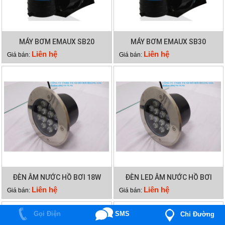
MÁY BƠM EMAUX SB20
MÁY BƠM EMAUX SB30
Liên hệ
Liên hệ
Giá bán:
Giá bán:
ĐÈN ÂM NƯỚC HỒ BƠI 18W
ĐÈN LED ÂM NƯỚC HỒ BƠI
12W
Liên hệ
Liên hệ
Giá bán:
Giá bán:
Gọi Điện
SMS
Chỉ Đường