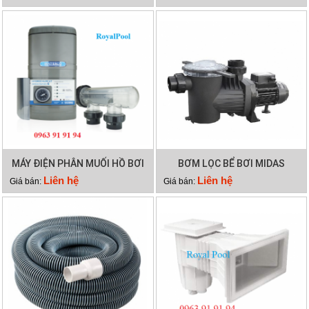
MÁY ĐIỆN PHÂN MUỐI HỒ BƠI
BƠM LỌC BỂ BƠI MIDAS
WATERCO HYDROCHLOR ST
GAMMA 26
Liên hệ
Liên hệ
Giá bán:
Giá bán:
2500