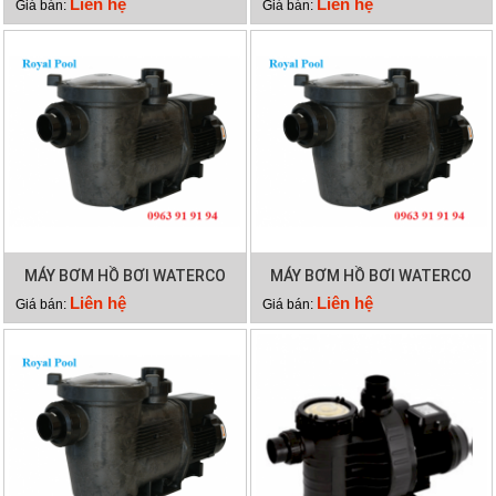
Liên hệ
Liên hệ
Giá bán:
Giá bán:
MÁY BƠM HỒ BƠI WATERCO
MÁY BƠM HỒ BƠI WATERCO
HYDROSTAR 200
HYDROSTAR 250
Liên hệ
Liên hệ
Giá bán:
Giá bán: