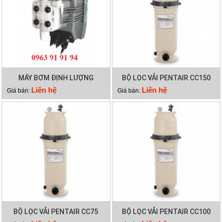
MÁY BƠM ĐỊNH LƯỢNG
BỘ LỌC VẢI PENTAIR CC150
EMAUX CTRL7-PH
Liên hệ
Liên hệ
Giá bán:
Giá bán:
BỘ LỌC VẢI PENTAIR CC75
BỘ LỌC VẢI PENTAIR CC100