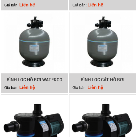
EPH300
EPH200
Liên hệ
Liên hệ
Giá bán:
Giá bán:
BÌNH LỌC HỒ BƠI WATERCO
BÌNH LỌC CÁT HỒ BƠI
S600
WATERCO S500
Liên hệ
Liên hệ
Giá bán:
Giá bán: