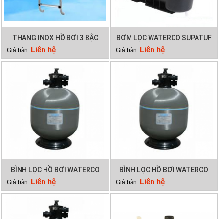
THANG INOX HỒ BƠI 3 BẬC
BƠM LỌC WATERCO SUPATUF
100
Liên hệ
Liên hệ
Giá bán:
Giá bán:
BÌNH LỌC HỒ BƠI WATERCO
BÌNH LỌC HỒ BƠI WATERCO
S700
S900
Liên hệ
Liên hệ
Giá bán:
Giá bán: