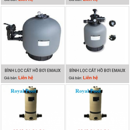
BÌNH LỌC CÁT HỒ BƠI EMAUX
BÌNH LỌC CÁT HỒ BƠI EMAUX
SP700
P350
Liên hệ
Liên hệ
Giá bán:
Giá bán: