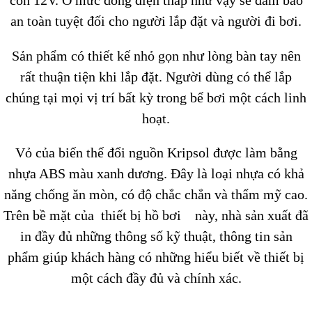
còn 12V. Ở mức dòng điện thấp như vậy sẽ đảm bảo
an toàn tuyệt đối cho người lắp đặt và người đi bơi.
Sản phẩm có thiết kế nhỏ gọn như lòng bàn tay nên
rất thuận tiện khi lắp đặt. Người dùng có thể lắp
chúng tại mọi vị trí bất kỳ trong bể bơi một cách linh
hoạt.
Vỏ của biến thế đổi nguồn Kripsol được làm bằng
nhựa ABS màu xanh dương. Đây là loại nhựa có khả
năng chống ăn mòn, có độ chắc chắn và thẩm mỹ cao.
Trên bề mặt của thiết bị hồ bơi này, nhà sản xuất đã
in đầy đủ những thông số kỹ thuật, thông tin sản
phẩm giúp khách hàng có những hiểu biết về thiết bị
một cách đầy đủ và chính xác.