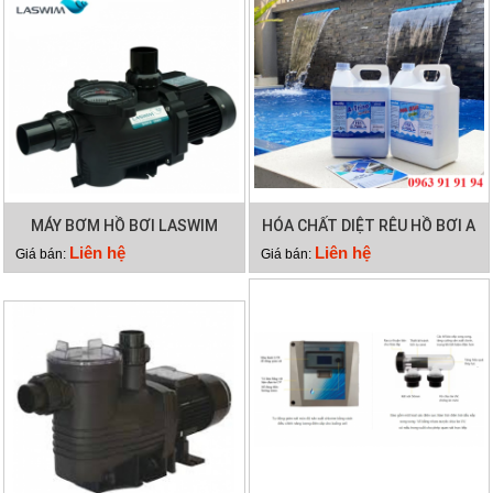
MÁY BƠM HỒ BƠI LASWIM
HÓA CHẤT DIỆT RÊU HỒ BƠI A
WL-KP756
TRINE
Liên hệ
Liên hệ
Giá bán:
Giá bán: