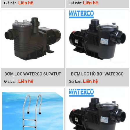
250
200
Liên hệ
Liên hệ
Giá bán:
Giá bán:
BƠM LỌC WATERCO SUPATUF
BƠM LỌC HỒ BƠI WATERCO
150
SUPATUF
Liên hệ
Liên hệ
Giá bán:
Giá bán: