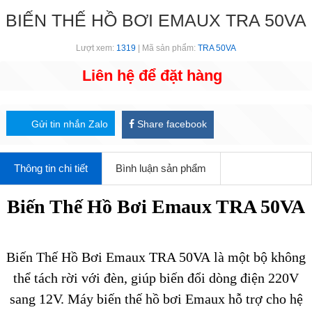
BIẾN THẾ HỒ BƠI EMAUX TRA 50VA
Lượt xem:
1319
| Mã sản phẩm:
TRA 50VA
Liên hệ để đặt hàng
Gửi tin nhắn Zalo
Share facebook
Thông tin chi tiết
Bình luận sản phẩm
Biến Thế Hồ Bơi Emaux TRA 50VA
Biến Thế Hồ Bơi Emaux TRA 50VA là một bộ không
thể tách rời với đèn, giúp biến đổi dòng điện 220V
sang 12V. Máy biến thế hồ bơi Emaux hỗ trợ cho hệ