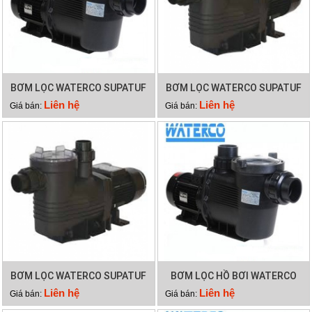
BƠM LỌC WATERCO SUPATUF
BƠM LỌC WATERCO SUPATUF
250
200
Liên hệ
Liên hệ
Giá bán:
Giá bán:
BƠM LỌC WATERCO SUPATUF
BƠM LỌC HỒ BƠI WATERCO
150
SUPATUF
Liên hệ
Liên hệ
Giá bán:
Giá bán: