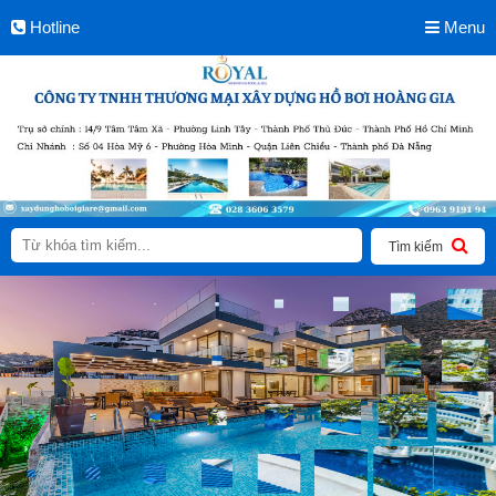
Hotline
Menu
Tìm kiếm