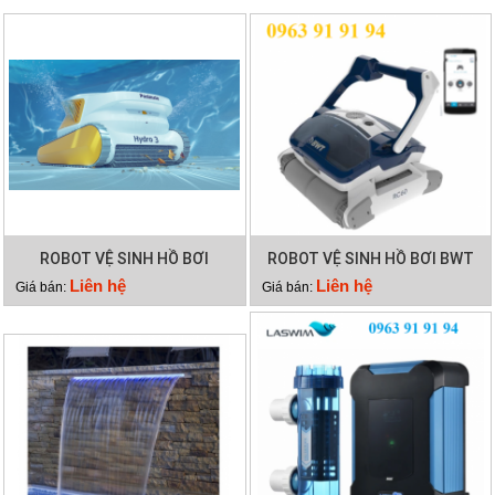
ROBOT VỆ SINH HỒ BƠI
ROBOT VỆ SINH HỒ BƠI BWT
HYDRO 3
RC60
Liên hệ
Liên hệ
Giá bán:
Giá bán: