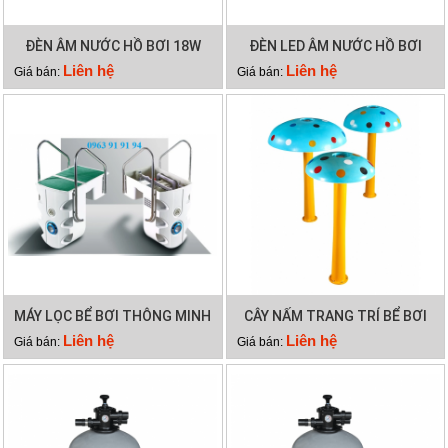
ĐÈN ÂM NƯỚC HỒ BƠI 18W
ĐÈN LED ÂM NƯỚC HỒ BƠI
12W
Liên hệ
Liên hệ
Giá bán:
Giá bán:
MÁY LỌC BỂ BƠI THÔNG MINH
CÂY NẤM TRANG TRÍ BỂ BƠI
PK 8026
Liên hệ
Liên hệ
Giá bán:
Giá bán: