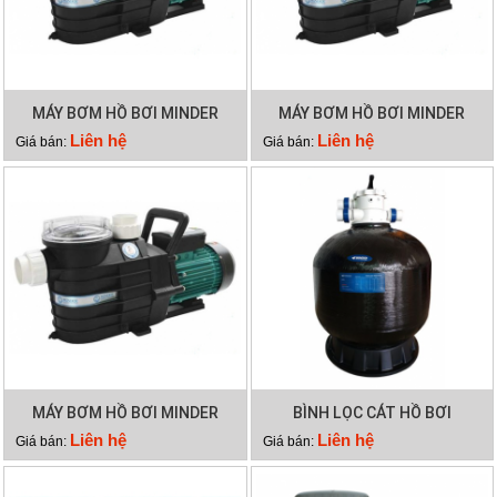
MÁY BƠM HỒ BƠI MINDER
MÁY BƠM HỒ BƠI MINDER
MXB300
MXB250
Liên hệ
Liên hệ
Giá bán:
Giá bán:
MÁY BƠM HỒ BƠI MINDER
BÌNH LỌC CÁT HỒ BƠI
MXB100
MINDER M36
Liên hệ
Liên hệ
Giá bán:
Giá bán: