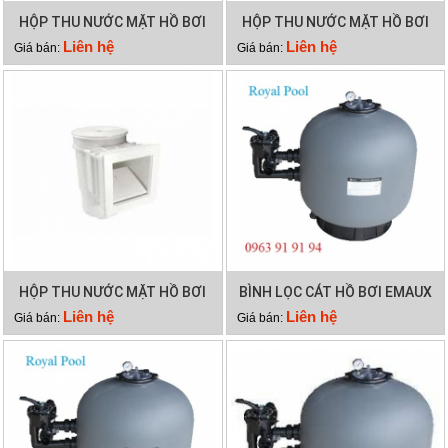
HỘP THU NƯỚC MẶT HỒ BƠI
HỘP THU NƯỚC MẶT HỒ BƠI
EMAUX EM0130
EMAUX EM0020
Liên hệ
Liên hệ
Giá bán:
Giá bán:
HỘP THU NƯỚC MẶT HỒ BƠI
BÌNH LỌC CÁT HỒ BƠI EMAUX
EMAUX EM0010
SP500
Liên hệ
Liên hệ
Giá bán:
Giá bán: