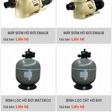
MÁY BƠM HỒ BƠI EMAUX
MÁY BƠM HỒ BƠI EMAUX
EPH300
EPH200
Liên hệ
Liên hệ
Giá bán:
Giá bán:
BÌNH LỌC HỒ BƠI WATERCO
BÌNH LỌC CÁT HỒ BƠI
S600
WATERCO S500
Liên hệ
Liên hệ
Giá bán:
Giá bán: