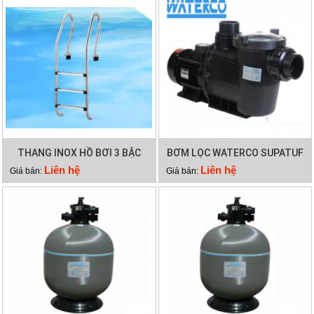
THANG INOX HỒ BƠI 3 BẬC
BƠM LỌC WATERCO SUPATUF
100
Liên hệ
Liên hệ
Giá bán:
Giá bán: