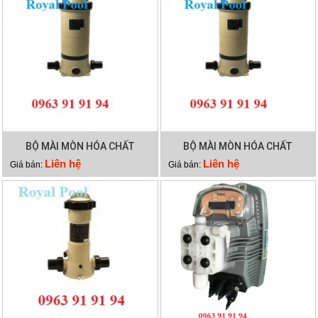
BỘ MÀI MÒN HÓA CHẤT
BỘ MÀI MÒN HÓA CHẤT
EMAUX CLL-75
EMAUX CLL-50
Liên hệ
Liên hệ
Giá bán:
Giá bán: