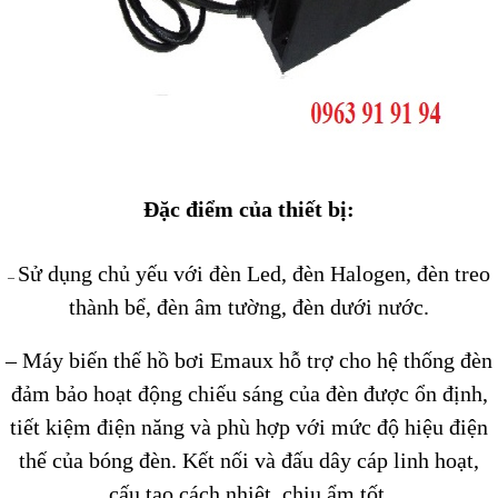
Đặc điểm của thiết bị:
Sử dụng chủ yếu với đèn Led, đèn Halogen, đèn treo
–
thành bể, đèn âm tường, đèn dưới nước.
– Máy biến thế hồ bơi Emaux hỗ trợ cho hệ thống đèn
đảm bảo hoạt động chiếu sáng của đèn được ổn định,
tiết kiệm điện năng và phù hợp với mức độ hiệu điện
thế của bóng đèn. Kết nối và đấu dây cáp linh hoạt,
cấu tạo cách nhiệt, chịu ẩm tốt.