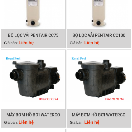
BỘ LỌC VẢI PENTAIR CC75
BỘ LỌC VẢI PENTAIR CC100
Liên hệ
Liên hệ
Giá bán:
Giá bán:
MÁY BƠM HỒ BƠI WATERCO
MÁY BƠM HỒ BƠI WATERCO
HYDROSTAR 200
HYDROSTAR 250
Liên hệ
Liên hệ
Giá bán:
Giá bán: