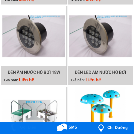
ĐÈN ÂM NƯỚC HỒ BƠI 18W
ĐÈN LED ÂM NƯỚC HỒ BƠI
12W
Liên hệ
Liên hệ
Giá bán:
Giá bán:
Gọi Điện
SMS
Chỉ Đường