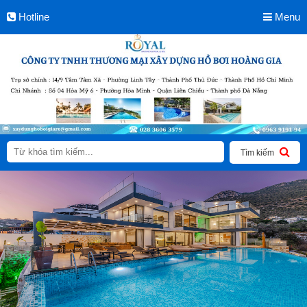
Hotline
Menu
Tìm kiếm