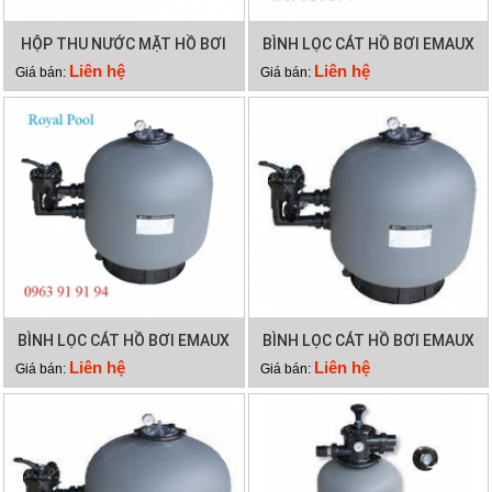
HỘP THU NƯỚC MẶT HỒ BƠI
BÌNH LỌC CÁT HỒ BƠI EMAUX
EMAUX EM0010
SP500
Liên hệ
Liên hệ
Giá bán:
Giá bán:
BÌNH LỌC CÁT HỒ BƠI EMAUX
BÌNH LỌC CÁT HỒ BƠI EMAUX
SP450
SP650
Liên hệ
Liên hệ
Giá bán:
Giá bán: