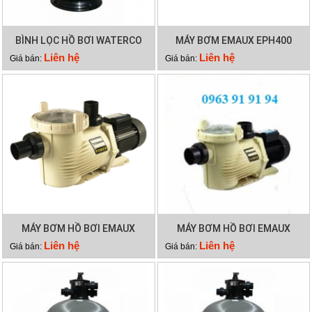
BÌNH LỌC HỒ BƠI WATERCO
MÁY BƠM EMAUX EPH400
S800
Liên hệ
Liên hệ
Giá bán:
Giá bán:
MÁY BƠM HỒ BƠI EMAUX
MÁY BƠM HỒ BƠI EMAUX
EPH300
EPH200
Liên hệ
Liên hệ
Giá bán:
Giá bán: