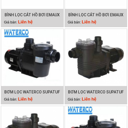
BÌNH LỌC CÁT HỒ BƠI EMAUX
BÌNH LỌC CÁT HỒ BƠI EMAUX
V800
V700
Liên hệ
Liên hệ
Giá bán:
Giá bán:
BƠM LỌC WATERCO SUPATUF
BƠM LỌC WATERCO SUPATUF
250
200
Liên hệ
Liên hệ
Giá bán:
Giá bán: