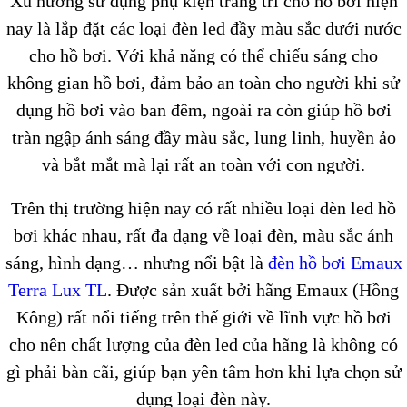
Xu hướng sử dụng phụ kiện trang trí cho hồ bơi hiện
nay là lắp đặt các loại đèn led đầy màu sắc dưới nước
cho hồ bơi. Với khả năng có thể chiếu sáng cho
không gian hồ bơi, đảm bảo an toàn cho người khi sử
dụng hồ bơi vào ban đêm, ngoài ra còn giúp hồ bơi
tràn ngập ánh sáng đầy màu sắc, lung linh, huyền ảo
và bắt mắt mà lại rất an toàn với con người.
Trên thị trường hiện nay có rất nhiều loại đèn led hồ
bơi khác nhau, rất đa dạng về loại đèn, màu sắc ánh
sáng, hình dạng… nhưng nổi bật là
đèn hồ bơi Emaux
Terra Lux TL
. Được sản xuất bởi hãng Emaux (Hồng
Kông) rất nổi tiếng trên thế giới về lĩnh vực hồ bơi
cho nên chất lượng của đèn led của hãng là không có
gì phải bàn cãi, giúp bạn yên tâm hơn khi lựa chọn sử
dụng loại đèn này.