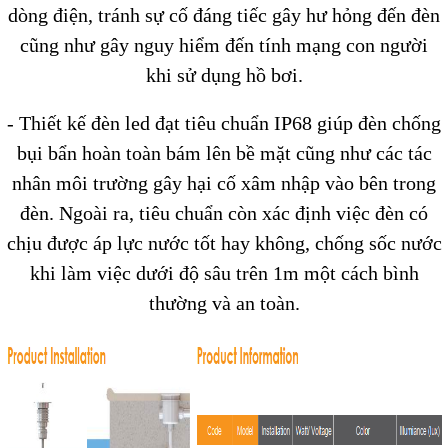
dòng điện, tránh sự cố đáng tiếc gây hư hỏng đến đèn
cũng như gây nguy hiểm đến tính mạng con người
khi sử dụng hồ bơi.
- Thiết kế đèn led đạt tiêu chuẩn IP68 giúp đèn chống
bụi bẩn hoàn toàn bám lên bề mặt cũng như các tác
nhân môi trường gây hại cố xâm nhập vào bên trong
đèn. Ngoài ra, tiêu chuẩn còn xác định việc đèn có
chịu được áp lực nước tốt hay không, chống sốc nước
khi làm việc dưới độ sâu trên 1m một cách bình
thường và an toàn.