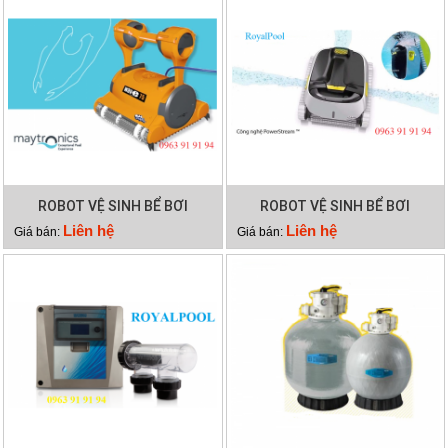
ROBOT VỆ SINH BỂ BƠI
ROBOT VỆ SINH BỂ BƠI
DOLPHIN WAVE 75
DOLPHIN X40 PLUS
Liên hệ
Liên hệ
Giá bán:
Giá bán: