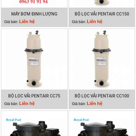
MÁY BƠM ĐỊNH LƯỢNG
BỘ LỌC VẢI PENTAIR CC150
EMAUX CTRL7-PH
Liên hệ
Liên hệ
Giá bán:
Giá bán:
BỘ LỌC VẢI PENTAIR CC75
BỘ LỌC VẢI PENTAIR CC100
Liên hệ
Liên hệ
Giá bán:
Giá bán: