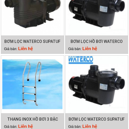
BƠM LỌC WATERCO SUPATUF
BƠM LỌC HỒ BƠI WATERCO
150
SUPATUF
Liên hệ
Liên hệ
Giá bán:
Giá bán:
THANG INOX HỒ BƠI 3 BẬC
BƠM LỌC WATERCO SUPATUF
100
Liên hệ
Liên hệ
Giá bán:
Giá bán: