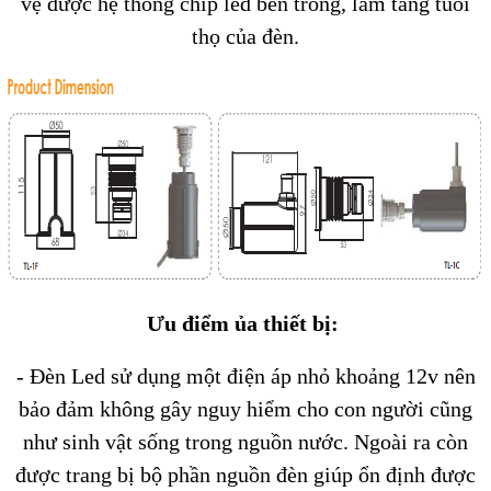
vệ được hệ thống chip led bên trong, làm tăng tuổi
thọ của đèn.
Ưu điểm ủa thiết bị:
- Đèn Led sử dụng một điện áp nhỏ khoảng 12v nên
bảo đảm không gây nguy hiểm cho con người cũng
như sinh vật sống trong nguồn nước. Ngoài ra còn
được trang bị bộ phần nguồn đèn giúp ổn định được