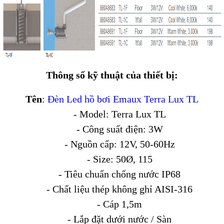
Thông số kỹ thuật của thiết bị:
Tên
:
Đèn Led hồ bơi Emaux Terra Lux TL
- Model: Terra Lux TL
- Công suất điện: 3W
- Nguồn cấp: 12V, 50-60Hz
- Size: 50Ø, 115
- Tiêu chuẩn chống nước IP68
- Chất liệu thép không ghỉ AISI-316
- Cáp 1,5m
- Lắp đặt dưới nước / Sàn