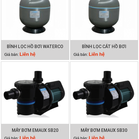
BÌNH LỌC HỒ BƠI WATERCO
BÌNH LỌC CÁT HỒ BƠI
S600
WATERCO S500
Liên hệ
Liên hệ
Giá bán:
Giá bán:
MÁY BƠM EMAUX SB20
MÁY BƠM EMAUX SB30
Liên hệ
Liên hệ
Giá bán:
Giá bán: