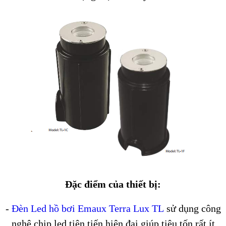
Đặc điểm của thiết bị:
-
Đèn Led hồ bơi Emaux Terra Lux TL
sử dụng công
nghệ chip led tiên tiến hiện đại giúp tiêu tốn rất ít