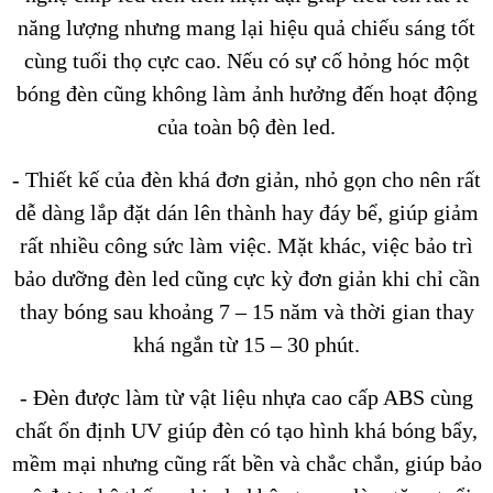
năng lượng nhưng mang lại hiệu quả chiếu sáng tốt
cùng tuổi thọ cực cao. Nếu có sự cố hỏng hóc một
bóng đèn cũng không làm ảnh hưởng đến hoạt động
của toàn bộ đèn led.
- Thiết kế của đèn khá đơn giản, nhỏ gọn cho nên rất
dễ dàng lắp đặt dán lên thành hay đáy bể, giúp giảm
rất nhiều công sức làm việc. Mặt khác, việc bảo trì
bảo dưỡng đèn led cũng cực kỳ đơn giản khi chỉ cần
thay bóng sau khoảng 7 – 15 năm và thời gian thay
khá ngắn từ 15 – 30 phút.
- Đèn được làm từ vật liệu nhựa cao cấp ABS cùng
chất ổn định UV giúp đèn có tạo hình khá bóng bẩy,
mềm mại nhưng cũng rất bền và chắc chắn, giúp bảo