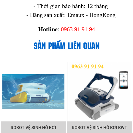
- Thời gian bảo hành: 12 tháng
- Hãng sản xuất: Emaux - HongKong
Hotline
:
0963 91 91 94
SẢN PHẨM LIÊN QUAN
ROBOT VỆ SINH HỒ BƠI
ROBOT VỆ SINH HỒ BƠI BWT