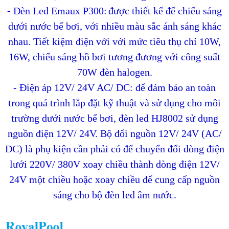
-
Đèn Led Emaux
P300
:
được thiết kế để chiếu sáng
dưới nước bể bơi, với nhiều màu sắc ánh sáng khác
nhau. Tiết kiệm điện với với mức tiêu thụ chỉ 10W,
16W, chiếu sáng hồ bơi tương đương với công suất
70W đèn halogen.
-
Điện áp 12V/ 24V AC/ DC:
để đảm bảo an toàn
trong quá trình lắp đặt kỹ thuật và sử dụng cho môi
trường dưới nước bể bơi, đèn led HJ8002 sử dụng
nguồn điện 12V/ 24V. Bộ đổi nguồn 12V/ 24V (AC/
DC) là phụ kiện cần phải có để chuyển đổi dòng điện
lưới 220V/ 380V xoay chiều thành dòng điện 12V/
24V một chiều hoặc xoay chiều để cung cấp nguồn
sáng cho bộ đèn led âm nước.