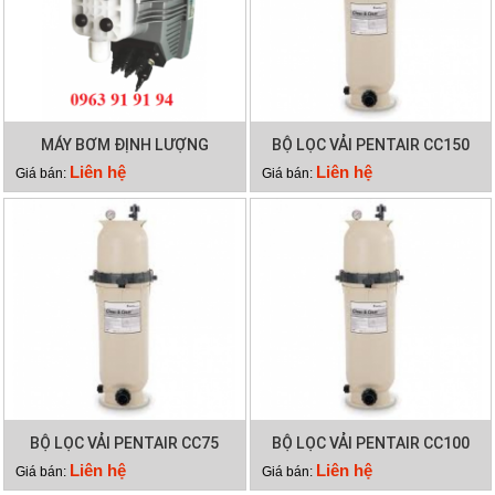
MÁY BƠM ĐỊNH LƯỢNG
BỘ LỌC VẢI PENTAIR CC150
EMAUX CTRL7-PH
Liên hệ
Liên hệ
Giá bán:
Giá bán:
BỘ LỌC VẢI PENTAIR CC75
BỘ LỌC VẢI PENTAIR CC100
Liên hệ
Liên hệ
Giá bán:
Giá bán: