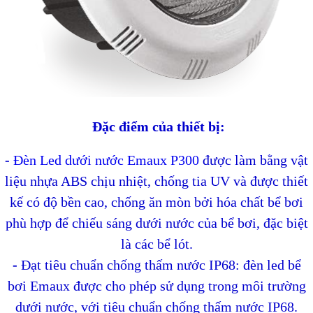
Đặc điểm của thiết bị:
-
Đèn Led dưới nước Emaux P300
được làm bằng vật
liệu nhựa ABS chịu nhiệt, chống tia UV và được thiết
kế có độ bền cao, chống ăn mòn bởi hóa chất bể bơi
phù hợp để chiếu sáng dưới nước của bể bơi, đặc biệt
là các bể lót.
-
Đạt tiêu chuẩn chống thấm nước IP68: đèn led bể
bơi Emaux được cho phép sử dụng trong môi trường
dưới nước, với tiêu chuẩn chống thấm nước IP68.