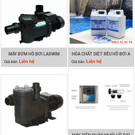
MÁY BƠM HỒ BƠI LASWIM
HÓA CHẤT DIỆT RÊU HỒ BƠI A
WL-KP756
TRINE
Liên hệ
Liên hệ
Giá bán:
Giá bán: