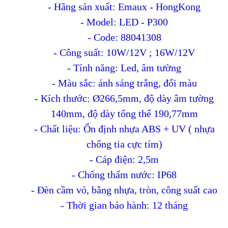
- Hãng sản xuất: Emaux - HongKong
- Model: LED - P300
- Code: 88041308
- Công suất: 10W/12V ; 16W/12V
- Tính năng: Led, âm tường
- Màu sắc: ánh sáng trắng, đổi màu
- Kích thước: Ø266,5mm, độ dày âm tường
140mm, độ dày tổng thể 190,77mm
- Chất liệu: Ổn định nhựa ABS + UV ( nhựa
chống tia cực tím)
- Cáp điện: 2,5m
- Chống thấm nước: IP68
- Đèn cầm vỏ, bằng nhựa, tròn, công suất cao
- Thời gian bảo hành: 12 tháng