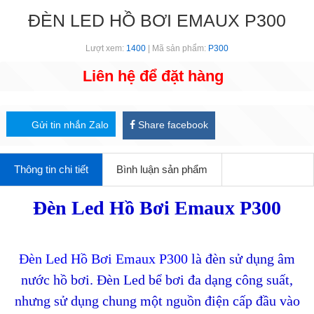
ĐÈN LED HỒ BƠI EMAUX P300
Lượt xem:
1400
| Mã sản phẩm:
P300
Liên hệ để đặt hàng
Gửi tin nhắn Zalo
Share facebook
Thông tin chi tiết
Bình luận sản phẩm
Đèn Led Hồ Bơi Emaux P300
Đèn Led Hồ Bơi Emaux P300
là đèn sử dụng âm
nước hồ bơi. Đèn Led bể bơi đa dạng công suất,
nhưng sử dụng chung một nguồn điện cấp đầu vào