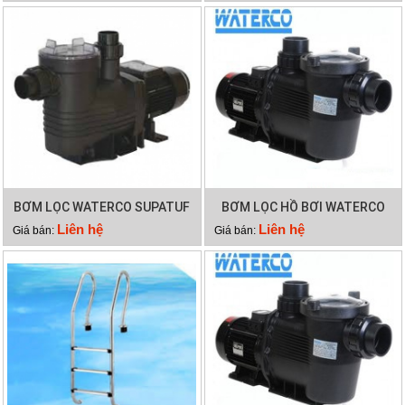
BƠM LỌC WATERCO SUPATUF
BƠM LỌC HỒ BƠI WATERCO
150
SUPATUF
Liên hệ
Liên hệ
Giá bán:
Giá bán: