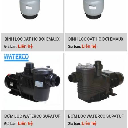
BÌNH LỌC CÁT HỒ BƠI EMAUX
BÌNH LỌC CÁT HỒ BƠI EMAUX
V800
V700
Liên hệ
Liên hệ
Giá bán:
Giá bán:
BƠM LỌC WATERCO SUPATUF
BƠM LỌC WATERCO SUPATUF
250
200
Liên hệ
Liên hệ
Giá bán:
Giá bán: