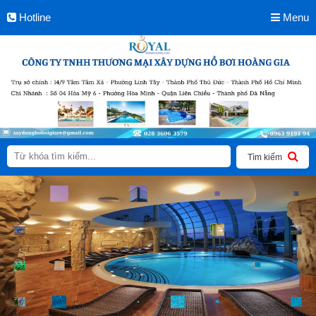
Hotline
Menu
Tìm kiếm