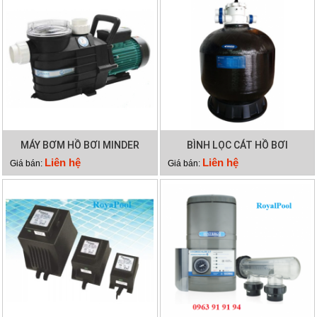
MÁY BƠM HỒ BƠI MINDER
BÌNH LỌC CÁT HỒ BƠI
MXB100
MINDER M36
Liên hệ
Liên hệ
Giá bán:
Giá bán: