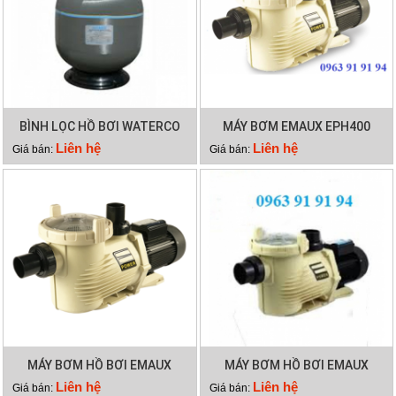
BÌNH LỌC HỒ BƠI WATERCO
MÁY BƠM EMAUX EPH400
S800
Liên hệ
Liên hệ
Giá bán:
Giá bán:
MÁY BƠM HỒ BƠI EMAUX
MÁY BƠM HỒ BƠI EMAUX
EPH300
EPH200
Liên hệ
Liên hệ
Giá bán:
Giá bán: