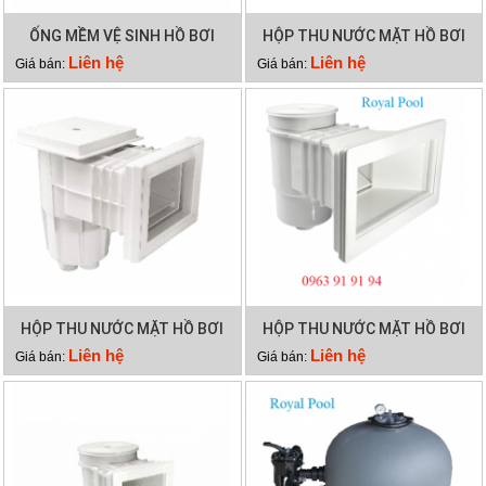
ỐNG MỀM VỆ SINH HỒ BƠI
HỘP THU NƯỚC MẶT HỒ BƠI
12M 2 LỚP
EMAUX EM0140
Liên hệ
Liên hệ
Giá bán:
Giá bán:
HỘP THU NƯỚC MẶT HỒ BƠI
HỘP THU NƯỚC MẶT HỒ BƠI
EMAUX EM0130
EMAUX EM0020
Liên hệ
Liên hệ
Giá bán:
Giá bán: