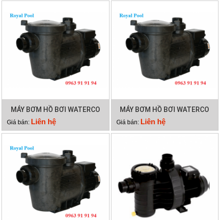
MÁY BƠM HỒ BƠI WATERCO
MÁY BƠM HỒ BƠI WATERCO
HYDROSTAR 200
HYDROSTAR 250
Liên hệ
Liên hệ
Giá bán:
Giá bán: