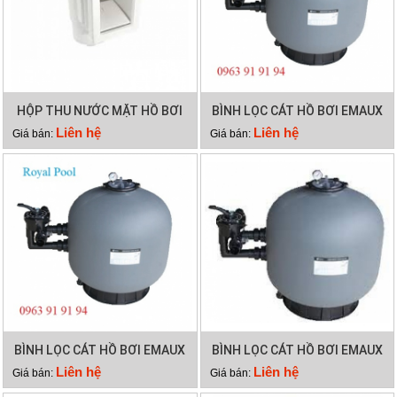
HỘP THU NƯỚC MẶT HỒ BƠI
BÌNH LỌC CÁT HỒ BƠI EMAUX
EMAUX EM0010
SP500
Liên hệ
Liên hệ
Giá bán:
Giá bán:
BÌNH LỌC CÁT HỒ BƠI EMAUX
BÌNH LỌC CÁT HỒ BƠI EMAUX
SP450
SP650
Liên hệ
Liên hệ
Giá bán:
Giá bán: