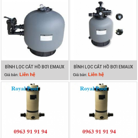
BÌNH LỌC CÁT HỒ BƠI EMAUX
BÌNH LỌC CÁT HỒ BƠI EMAUX
SP700
P350
Liên hệ
Liên hệ
Giá bán:
Giá bán: