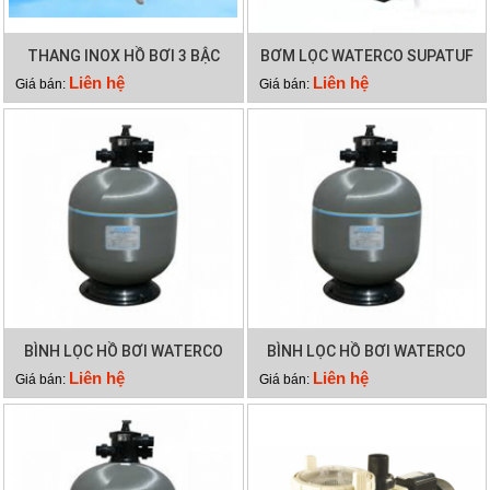
THANG INOX HỒ BƠI 3 BẬC
BƠM LỌC WATERCO SUPATUF
100
Liên hệ
Liên hệ
Giá bán:
Giá bán:
BÌNH LỌC HỒ BƠI WATERCO
BÌNH LỌC HỒ BƠI WATERCO
S700
S900
Liên hệ
Liên hệ
Giá bán:
Giá bán: