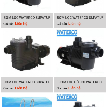
BƠM LỌC WATERCO SUPATUF
BƠM LỌC WATERCO SUPATUF
250
200
Liên hệ
Liên hệ
Giá bán:
Giá bán:
BƠM LỌC WATERCO SUPATUF
BƠM LỌC HỒ BƠI WATERCO
150
SUPATUF
Liên hệ
Liên hệ
Giá bán:
Giá bán: