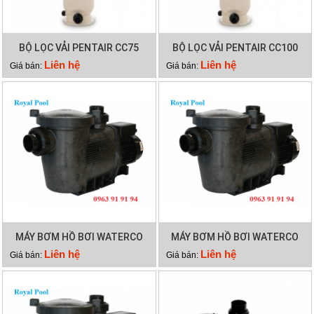
BỘ LỌC VẢI PENTAIR CC75
BỘ LỌC VẢI PENTAIR CC100
Liên hệ
Liên hệ
Giá bán:
Giá bán:
MÁY BƠM HỒ BƠI WATERCO
MÁY BƠM HỒ BƠI WATERCO
HYDROSTAR 200
HYDROSTAR 250
Liên hệ
Liên hệ
Giá bán:
Giá bán: