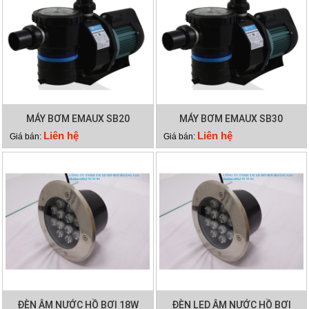
MÁY BƠM EMAUX SB20
MÁY BƠM EMAUX SB30
Liên hệ
Liên hệ
Giá bán:
Giá bán:
ĐÈN ÂM NƯỚC HỒ BƠI 18W
ĐÈN LED ÂM NƯỚC HỒ BƠI