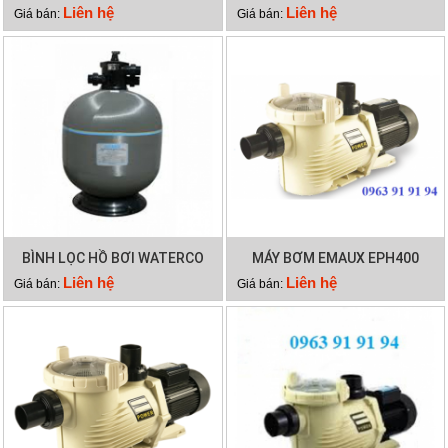
S700
S900
Liên hệ
Liên hệ
Giá bán:
Giá bán:
BÌNH LỌC HỒ BƠI WATERCO
MÁY BƠM EMAUX EPH400
S800
Liên hệ
Liên hệ
Giá bán:
Giá bán: