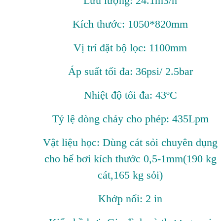
Lưu lượng: 24.1m3/h
Kích thước: 1050*820mm
Vị trí đặt bộ lọc: 1100mm
Áp suất tối đa: 36psi/ 2.5bar
Nhiệt độ tối đa: 43ºC
Tỷ lệ dòng chảy cho phép: 435Lpm
Vật liệu học: Dùng cát sỏi chuyên dụng
cho bể bơi kích thước 0,5-1mm(190 kg
cát,165 kg sỏi)
Khớp nối: 2 in