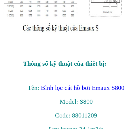
Thông số kỹ thuật của thiết bị:
Tên:
Bình lọc cát hồ bơi Emaux S800
Model: S800
Code: 88011209