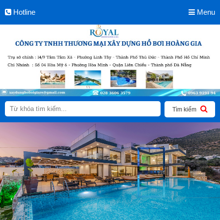
Hotline
Menu
Tìm kiếm