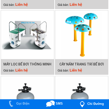
12W
Liên hệ
Liên hệ
Giá bán:
Giá bán:
MÁY LỌC BỂ BƠI THÔNG MINH
CÂY NẤM TRANG TRÍ BỂ BƠI
PK 8026
Liên hệ
Liên hệ
Giá bán:
Giá bán:
Gọi Điện
SMS
Chỉ Đường