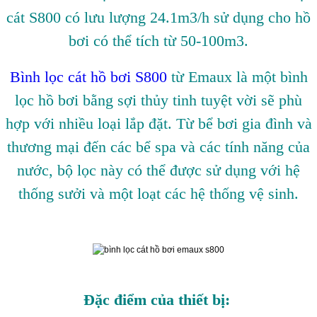
cát S800 có lưu lượng 24.1m3/h sử dụng cho hồ
bơi có thể tích từ 50-100m3.
Bình lọc cát hồ bơi S800
từ Emaux là một bình
lọc hồ bơi bằng sợi thủy tinh tuyệt vời sẽ phù
hợp với nhiều loại lắp đặt. Từ bể bơi gia đình và
thương mại đến các bể spa và các tính năng của
nước, bộ lọc này có thể được sử dụng với hệ
thống sưởi và một loạt các hệ thống vệ sinh.
Đặc điểm của thiết bị: