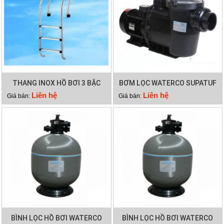
THANG INOX HỒ BƠI 3 BẬC
BƠM LỌC WATERCO SUPATUF
100
Liên hệ
Liên hệ
Giá bán:
Giá bán:
BÌNH LỌC HỒ BƠI WATERCO
BÌNH LỌC HỒ BƠI WATERCO