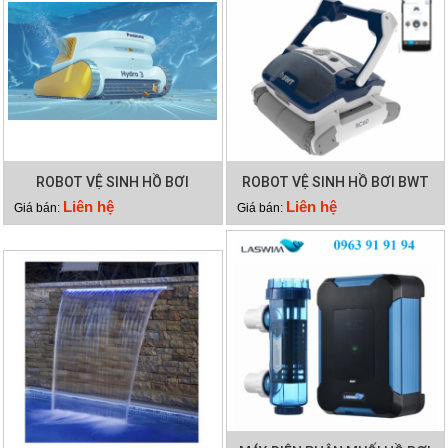
ROBOT VỆ SINH HỒ BƠI
ROBOT VỆ SINH HỒ BƠI BWT
HYDRO 3
RC60
Liên hệ
Liên hệ
Giá bán:
Giá bán: