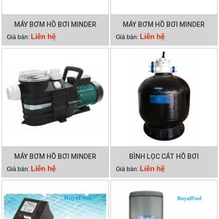
MÁY BƠM HỒ BƠI MINDER
MÁY BƠM HỒ BƠI MINDER
MXB300
MXB250
Liên hệ
Liên hệ
Giá bán:
Giá bán:
MÁY BƠM HỒ BƠI MINDER
BÌNH LỌC CÁT HỒ BƠI
MXB100
MINDER M36
Liên hệ
Liên hệ
Giá bán:
Giá bán: