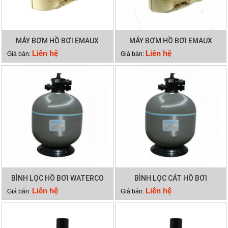
MÁY BƠM HỒ BƠI EMAUX
MÁY BƠM HỒ BƠI EMAUX
EPH300
EPH200
Liên hệ
Liên hệ
Giá bán:
Giá bán:
BÌNH LỌC HỒ BƠI WATERCO
BÌNH LỌC CÁT HỒ BƠI
S600
WATERCO S500
Liên hệ
Liên hệ
Giá bán:
Giá bán: