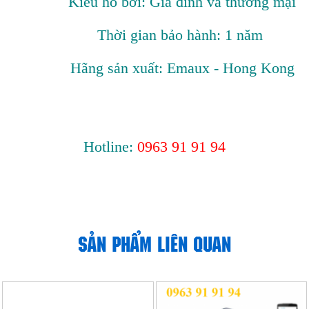
Kiểu hồ bơi: Gia đình và thương mại
Thời gian bảo hành: 1 năm
Hãng sản xuất: Emaux - Hong Kong
Hotline:
0963 91 91 94
SẢN PHẨM LIÊN QUAN