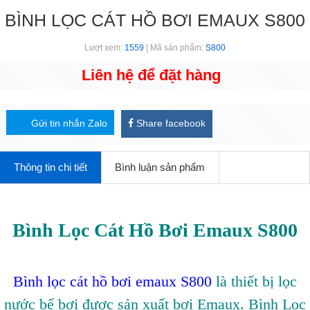
​​BÌNH LỌC CÁT HỒ BƠI EMAUX S800
Lượt xem:
1559
| Mã sản phẩm:
S800
Liên hệ để đặt hàng
Gửi tin nhắn Zalo
Share facebook
Thông tin chi tiết
Bình luận sản phẩm
Bình Lọc Cát Hồ Bơi Emaux S800
Bình lọc cát hồ bơi emaux S800
là thiết bị lọc
nước bể bơi được sản xuất bơi Emaux. Bình Lọc