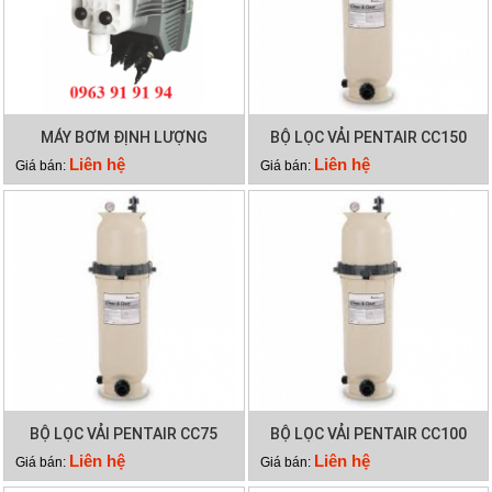
MÁY BƠM ĐỊNH LƯỢNG
BỘ LỌC VẢI PENTAIR CC150
EMAUX CTRL7-PH
Liên hệ
Liên hệ
Giá bán:
Giá bán:
BỘ LỌC VẢI PENTAIR CC75
BỘ LỌC VẢI PENTAIR CC100
Liên hệ
Liên hệ
Giá bán:
Giá bán: