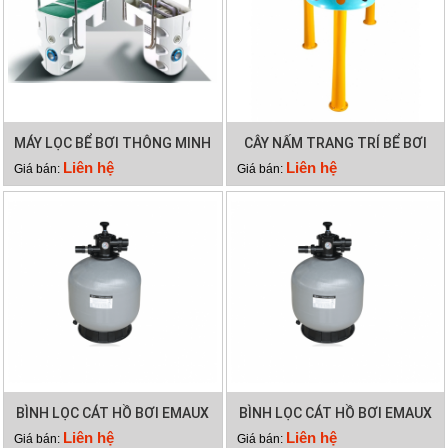
MÁY LỌC BỂ BƠI THÔNG MINH
CÂY NẤM TRANG TRÍ BỂ BƠI
PK 8026
Liên hệ
Liên hệ
Giá bán:
Giá bán:
BÌNH LỌC CÁT HỒ BƠI EMAUX
BÌNH LỌC CÁT HỒ BƠI EMAUX
V1200
V1000
Liên hệ
Liên hệ
Giá bán:
Giá bán: