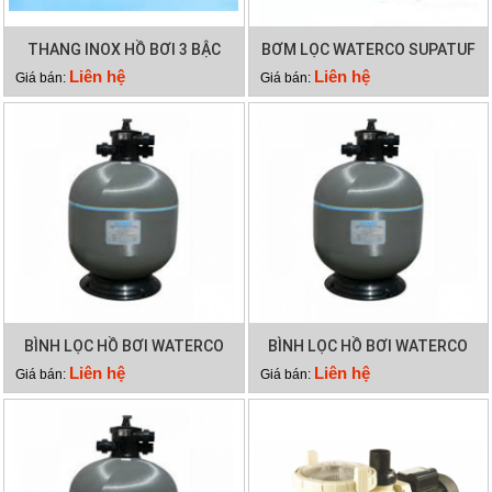
THANG INOX HỒ BƠI 3 BẬC
BƠM LỌC WATERCO SUPATUF
100
Liên hệ
Liên hệ
Giá bán:
Giá bán:
BÌNH LỌC HỒ BƠI WATERCO
BÌNH LỌC HỒ BƠI WATERCO
S700
S900
Liên hệ
Liên hệ
Giá bán:
Giá bán: