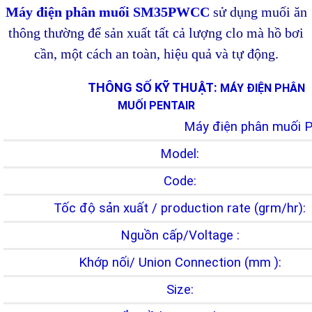
Máy điện phân muối SM35PWCC
sử dụng muối ăn
thông thường để sản xuất tất cả lượng clo mà hồ bơi
cần, một cách an toàn, hiệu quả và tự động.
THÔNG SỐ KỸ THUẬT:
MÁY ĐIỆN PHÂN
MUỐI PENTAIR
Máy điện phân muối P
Model:
Code:
Tốc độ sản xuất / production rate (grm/hr):
Nguồn cấp/Voltage :
Khớp nối/ Union Connection (mm ):
Size: