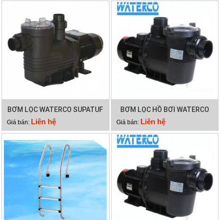
BƠM LỌC WATERCO SUPATUF
BƠM LỌC HỒ BƠI WATERCO
150
SUPATUF
Liên hệ
Liên hệ
Giá bán:
Giá bán: