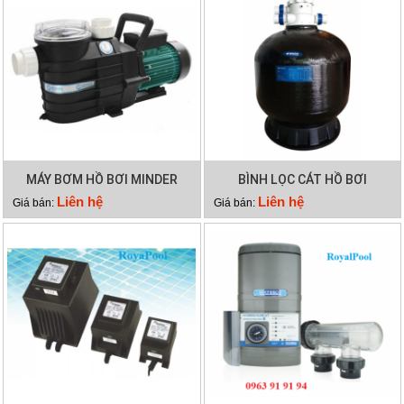
MÁY BƠM HỒ BƠI MINDER
BÌNH LỌC CÁT HỒ BƠI
MXB100
MINDER M36
Liên hệ
Liên hệ
Giá bán:
Giá bán: