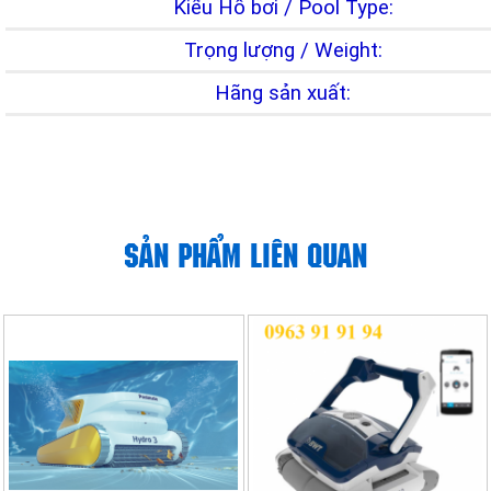
Kiểu Hồ bơi / Pool Type:
Trọng lượng / Weight:
Hãng sản xuất:
SẢN PHẨM LIÊN QUAN