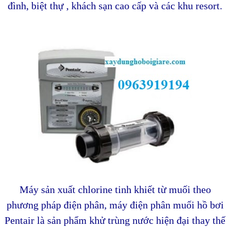
đình, biệt thự , khách sạn cao cấp và các khu resort.
Máy sản xuất chlorine tinh khiết từ muối theo
phương pháp điện phân, máy điện phân muối hồ bơi
Pentair là sản phẩm khử trùng nước hiện đại thay thế