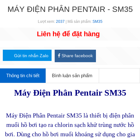
MÁY ĐIỆN PHÂN PENTAIR - SM35
Lượt xem:
2037
| Mã sản phẩm:
SM35
Liên hệ để đặt hàng
Gửi tin nhắn Zalo
Share facebook
Thông tin chi tiết
Bình luận sản phẩm
Máy Điện Phân Pentair
SM35
Máy Điện Phân Pentair
SM35
là thiết bị điện phân
muối hồ bơi tạo ra chlorin sạch khử trùng nước hồ
bơi. Dùng cho
hồ bơi muối khoáng
sử dụng cho gia