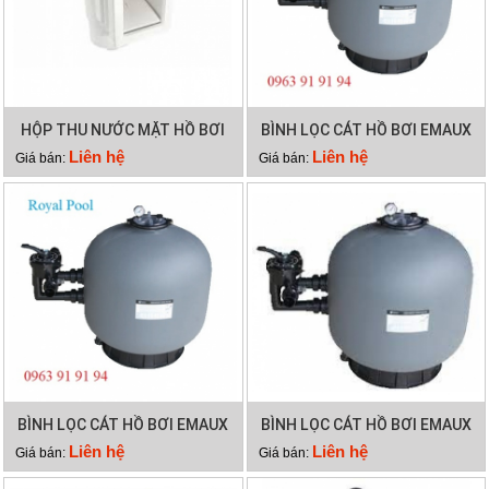
HỘP THU NƯỚC MẶT HỒ BƠI
BÌNH LỌC CÁT HỒ BƠI EMAUX
EMAUX EM0010
SP500
Liên hệ
Liên hệ
Giá bán:
Giá bán:
BÌNH LỌC CÁT HỒ BƠI EMAUX
BÌNH LỌC CÁT HỒ BƠI EMAUX
SP450
SP650
Liên hệ
Liên hệ
Giá bán:
Giá bán: