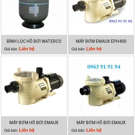
BÌNH LỌC HỒ BƠI WATERCO
MÁY BƠM EMAUX EPH400
S800
Liên hệ
Liên hệ
Giá bán:
Giá bán:
MÁY BƠM HỒ BƠI EMAUX
MÁY BƠM HỒ BƠI EMAUX
EPH300
EPH200
Liên hệ
Liên hệ
Giá bán:
Giá bán: