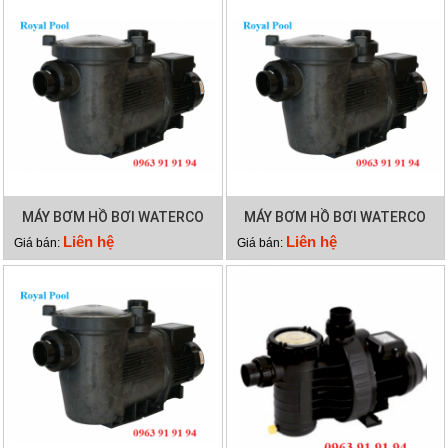
MÁY BƠM HỒ BƠI WATERCO
MÁY BƠM HỒ BƠI WATERCO
HYDROSTAR 200
HYDROSTAR 250
Liên hệ
Liên hệ
Giá bán:
Giá bán: