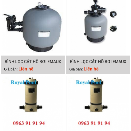
BÌNH LỌC CÁT HỒ BƠI EMAUX
BÌNH LỌC CÁT HỒ BƠI EMAUX
SP700
P350
Liên hệ
Liên hệ
Giá bán:
Giá bán: