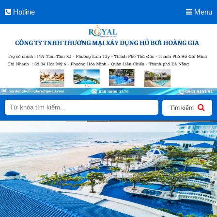
Hotline
Menu
Tìm kiếm