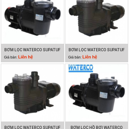
BƠM LỌC WATERCO SUPATUF
BƠM LỌC WATERCO SUPATUF
250
200
Liên hệ
Liên hệ
Giá bán:
Giá bán:
BƠM LỌC WATERCO SUPATUF
BƠM LỌC HỒ BƠI WATERCO