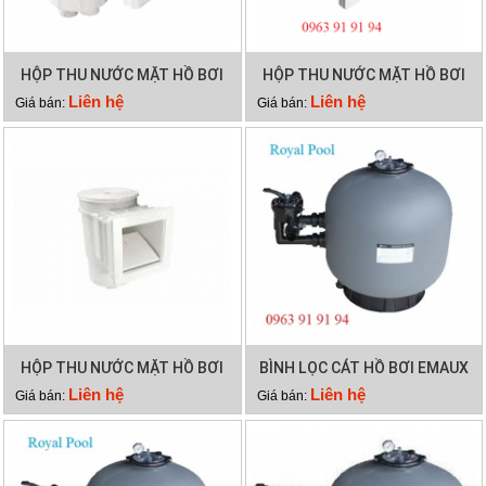
HỘP THU NƯỚC MẶT HỒ BƠI
HỘP THU NƯỚC MẶT HỒ BƠI
EMAUX EM0130
EMAUX EM0020
Liên hệ
Liên hệ
Giá bán:
Giá bán:
HỘP THU NƯỚC MẶT HỒ BƠI
BÌNH LỌC CÁT HỒ BƠI EMAUX
EMAUX EM0010
SP500
Liên hệ
Liên hệ
Giá bán:
Giá bán: