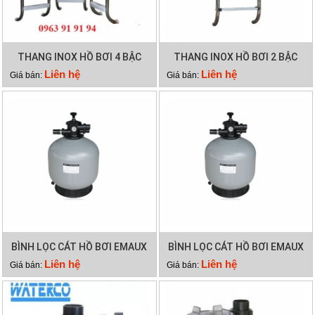
THANG INOX HỒ BƠI 4 BẬC
THANG INOX HỒ BƠI 2 BẬC
Liên hệ
Liên hệ
Giá bán:
Giá bán:
BÌNH LỌC CÁT HỒ BƠI EMAUX
BÌNH LỌC CÁT HỒ BƠI EMAUX
V800
V700
Liên hệ
Liên hệ
Giá bán:
Giá bán: