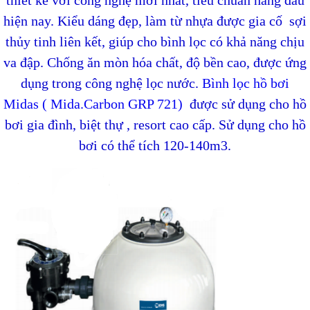
hiện nay.
Kiểu dáng đẹp, làm từ nhựa được gia cố sợi
thủy tinh liên kết, giúp cho bình lọc có khả năng chịu
va đập. Chống ăn mòn hóa chất, độ bền cao, được ứng
dụng trong công nghệ lọc nước.
Bình lọc hồ bơi
Midas ( Mida.Carbon GRP 721)
được sử dụng cho hồ
bơi gia đình, biệt thự , resort cao cấp. Sử dụng cho hồ
bơi có thể tích 120-140m3.