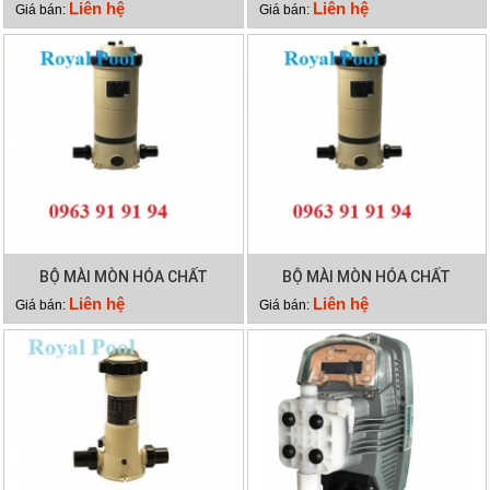
SP700
P350
Liên hệ
Liên hệ
Giá bán:
Giá bán:
BỘ MÀI MÒN HÓA CHẤT
BỘ MÀI MÒN HÓA CHẤT
EMAUX CLL-75
EMAUX CLL-50
Liên hệ
Liên hệ
Giá bán:
Giá bán: