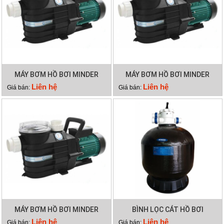
MÁY BƠM HỒ BƠI MINDER
MÁY BƠM HỒ BƠI MINDER
MXB300
MXB250
Liên hệ
Liên hệ
Giá bán:
Giá bán:
MÁY BƠM HỒ BƠI MINDER
BÌNH LỌC CÁT HỒ BƠI
MXB100
MINDER M36
Liên hệ
Liên hệ
Giá bán:
Giá bán: