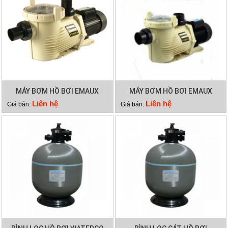
MÁY BƠM HỒ BƠI EMAUX
MÁY BƠM HỒ BƠI EMAUX
EPH300
EPH200
Liên hệ
Liên hệ
Giá bán:
Giá bán: