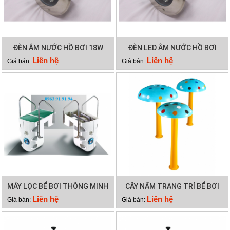
ĐÈN ÂM NƯỚC HỒ BƠI 18W
ĐÈN LED ÂM NƯỚC HỒ BƠI
12W
Liên hệ
Liên hệ
Giá bán:
Giá bán:
MÁY LỌC BỂ BƠI THÔNG MINH
CÂY NẤM TRANG TRÍ BỂ BƠI
PK 8026
Liên hệ
Liên hệ
Giá bán:
Giá bán: