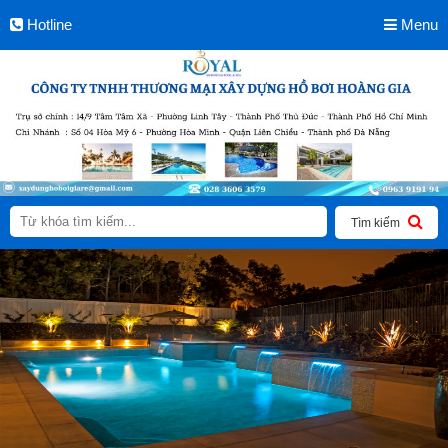
Hotline
Menu
Tìm kiếm