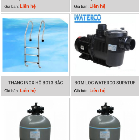
150
SUPATUF
Liên hệ
Liên hệ
Giá bán:
Giá bán:
THANG INOX HỒ BƠI 3 BẬC
BƠM LỌC WATERCO SUPATUF
100
Liên hệ
Liên hệ
Giá bán:
Giá bán: