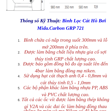
Thông số Kỹ Thuật:
Bình Lọc Cát Hồ Bơi
Mida.Carbon GRP 721
Bình chứa có nắp trong suốt 300mm và lỗ
mở 200mm ở phía trên.
Được làm bằng chất liệu nhựa gia cố sợi
thủy tinh GRP chất lượng cao.
Được báo gồm đồng hồ đo áp suất lên đến
4bar làm bằng đồng mạ niken.
Sử dụng hạt cát thạch anh 0,4 - 0,8mm và
cát thủy tinh 0,5 - 1,0mm
Các bộ phận khác làm bằng nhựa PP, ABS
và PVC chất lượng cao.
Tất cả các ốc vít được làm bằng thép không
gỉ V2A và các đai ốc làm bằng đồng thau
chống ăn mòn và mạ Niken có độ bền cao.