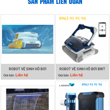
SẢN PHẨM LIÊN QUAN
ROBOT VỆ SINH HỒ BƠI
ROBOT VỆ SINH HỒ BƠI BWT
HYDRO 3
RC60
Liên hệ
Liên hệ
Giá bán:
Giá bán: