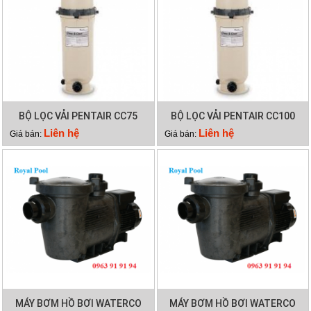
BỘ LỌC VẢI PENTAIR CC75
BỘ LỌC VẢI PENTAIR CC100
Liên hệ
Liên hệ
Giá bán:
Giá bán:
MÁY BƠM HỒ BƠI WATERCO
MÁY BƠM HỒ BƠI WATERCO