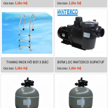
150
SUPATUF
Liên hệ
Liên hệ
Giá bán:
Giá bán:
THANG INOX HỒ BƠI 3 BẬC
BƠM LỌC WATERCO SUPATUF
100
Liên hệ
Liên hệ
Giá bán:
Giá bán: