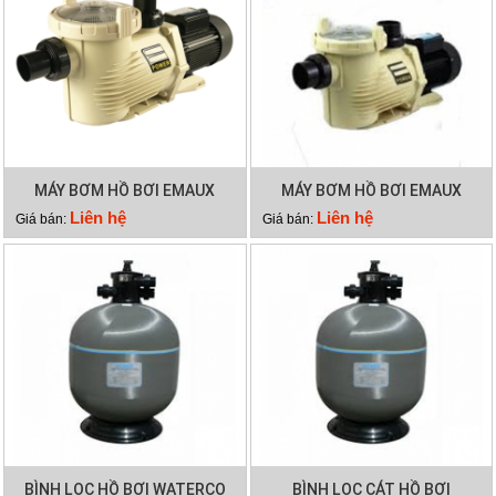
MÁY BƠM HỒ BƠI EMAUX
MÁY BƠM HỒ BƠI EMAUX
EPH300
EPH200
Liên hệ
Liên hệ
Giá bán:
Giá bán:
BÌNH LỌC HỒ BƠI WATERCO
BÌNH LỌC CÁT HỒ BƠI