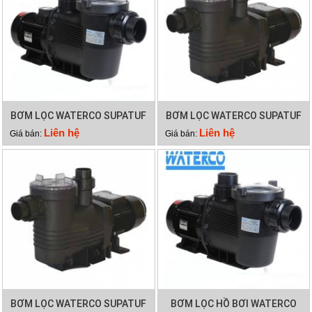
BƠM LỌC WATERCO SUPATUF
BƠM LỌC WATERCO SUPATUF
250
200
Liên hệ
Liên hệ
Giá bán:
Giá bán:
BƠM LỌC WATERCO SUPATUF
BƠM LỌC HỒ BƠI WATERCO