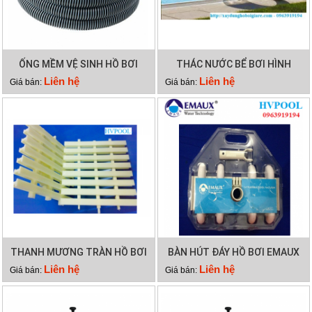
ỐNG MỀM VỆ SINH HỒ BƠI
THÁC NƯỚC BỂ BƠI HÌNH
15M 2 LỚP
VÒM CUNG
Liên hệ
Liên hệ
Giá bán:
Giá bán:
THANH MƯƠNG TRÀN HỒ BƠI
BÀN HÚT ĐÁY HỒ BƠI EMAUX
Liên hệ
Liên hệ
Giá bán:
Giá bán: