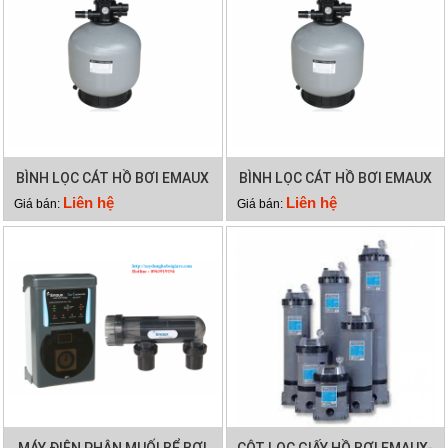
BÌNH LỌC CÁT HỒ BƠI EMAUX
BÌNH LỌC CÁT HỒ BƠI EMAUX
V1200
V1000
Liên hệ
Liên hệ
Giá bán:
Giá bán:
MÁY ĐIỆN PHÂN MUỐI BỂ BƠI
CỘT LỌC GIẤY HỒ BƠI EMAUX-