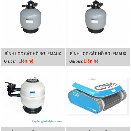
BÌNH LỌC CÁT HỒ BƠI EMAUX
BÌNH LỌC CÁT HỒ BƠI EMAUX
V650
V900
Liên hệ
Liên hệ
Giá bán:
Giá bán: