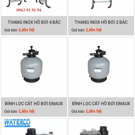
THANG INOX HỒ BƠI 4 BẬC
THANG INOX HỒ BƠI 2 BẬC
Liên hệ
Liên hệ
Giá bán:
Giá bán:
BÌNH LỌC CÁT HỒ BƠI EMAUX
BÌNH LỌC CÁT HỒ BƠI EMAUX
V800
V700
Liên hệ
Liên hệ
Giá bán:
Giá bán: