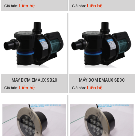
S600
WATERCO S500
Liên hệ
Liên hệ
Giá bán:
Giá bán:
MÁY BƠM EMAUX SB20
MÁY BƠM EMAUX SB30
Liên hệ
Liên hệ
Giá bán:
Giá bán: