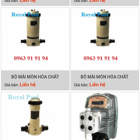
Liên hệ
Liên hệ
Giá bán:
Giá bán:
BỘ MÀI MÒN HÓA CHẤT
BỘ MÀI MÒN HÓA CHẤT
EMAUX CLL-75
EMAUX CLL-50
Liên hệ
Liên hệ
Giá bán:
Giá bán: