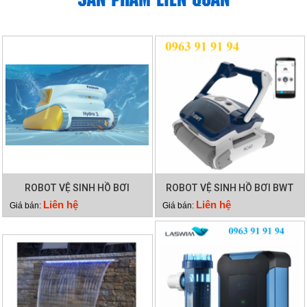
ROBOT VỆ SINH HỒ BƠI
ROBOT VỆ SINH HỒ BƠI BWT
HYDRO 3
RC60
Liên hệ
Liên hệ
Giá bán:
Giá bán: