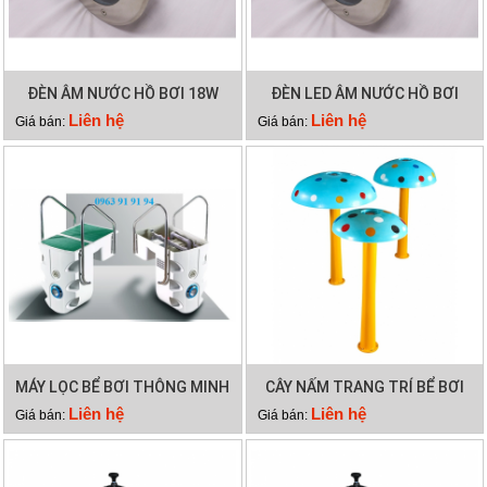
ĐÈN ÂM NƯỚC HỒ BƠI 18W
ĐÈN LED ÂM NƯỚC HỒ BƠI
12W
Liên hệ
Liên hệ
Giá bán:
Giá bán:
MÁY LỌC BỂ BƠI THÔNG MINH
CÂY NẤM TRANG TRÍ BỂ BƠI
PK 8026
Liên hệ
Liên hệ
Giá bán:
Giá bán: