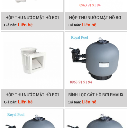
HỘP THU NƯỚC MẶT HỒ BƠI
HỘP THU NƯỚC MẶT HỒ BƠI
EMAUX EM0130
EMAUX EM0020
Liên hệ
Liên hệ
Giá bán:
Giá bán:
HỘP THU NƯỚC MẶT HỒ BƠI
BÌNH LỌC CÁT HỒ BƠI EMAUX
EMAUX EM0010
SP500
Liên hệ
Liên hệ
Giá bán:
Giá bán: