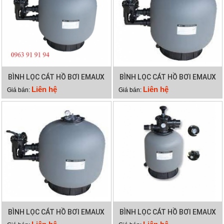
BÌNH LỌC CÁT HỒ BƠI EMAUX
BÌNH LỌC CÁT HỒ BƠI EMAUX
SP450
SP650
Liên hệ
Liên hệ
Giá bán:
Giá bán:
BÌNH LỌC CÁT HỒ BƠI EMAUX
BÌNH LỌC CÁT HỒ BƠI EMAUX
SP700
P350