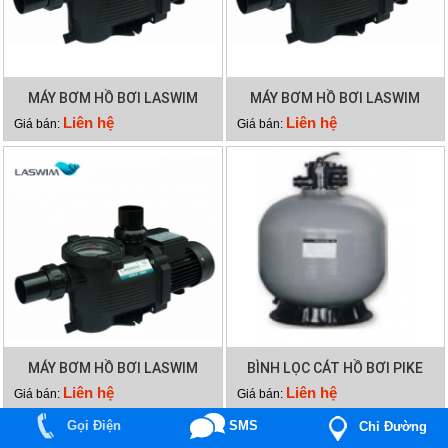
MÁY BƠM HỒ BƠI LASWIM
MÁY BƠM HỒ BƠI LASWIM
WL-KP556
WL-KP356
Liên hệ
Liên hệ
Giá bán:
Giá bán:
MÁY BƠM HỒ BƠI LASWIM
BÌNH LỌC CÁT HỒ BƠI PIKE
WL-KP256
P1400
Liên hệ
Liên hệ
Giá bán:
Giá bán:
Gọi Điện
SMS
Chỉ Đường