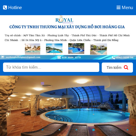
Hotline
Menu
Tìm kiếm