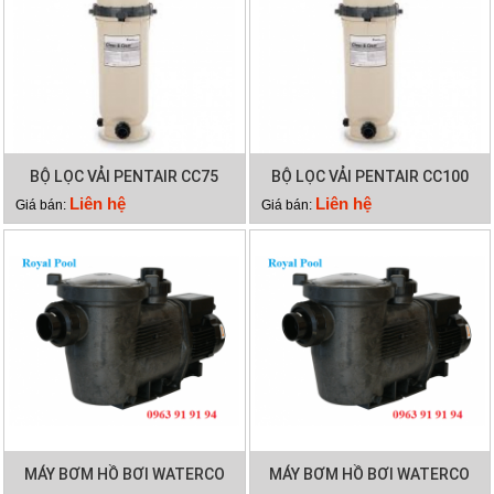
BỘ LỌC VẢI PENTAIR CC75
BỘ LỌC VẢI PENTAIR CC100
Liên hệ
Liên hệ
Giá bán:
Giá bán:
MÁY BƠM HỒ BƠI WATERCO
MÁY BƠM HỒ BƠI WATERCO