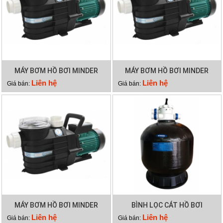
MÁY BƠM HỒ BƠI MINDER
MÁY BƠM HỒ BƠI MINDER
MXB300
MXB250
Liên hệ
Liên hệ
Giá bán:
Giá bán:
MÁY BƠM HỒ BƠI MINDER
BÌNH LỌC CÁT HỒ BƠI
MXB100
MINDER M36
Liên hệ
Liên hệ
Giá bán:
Giá bán: